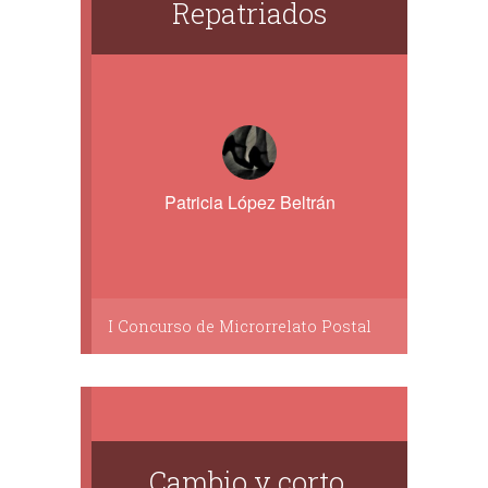
Repatriados
Patricia López Beltrán
I Concurso de Microrrelato Postal
Cambio y corto.