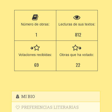
Número de obras:
Lecturas de sus textos:
1
812
Votaciones recibidas:
Obras que ha votado:
69
22
MI BIO
PREFERENCIAS LITERARIAS