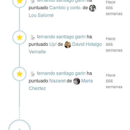
Hace
puntuado
Cambio y corto.
de
666
semanas
Lou Salomé
fernando santiago garin
ha
Hace
puntuado
Up!
de
David Hidalgo
666
semanas
Vernalte
fernando santiago garin
ha
Hace
puntuado
Nazaret
de
María
666
semanas
Cheztez