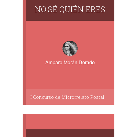
NO SÉ QUIÉN ERES
Amparo Morán Dorado
I Concurso de Microrrelato Postal