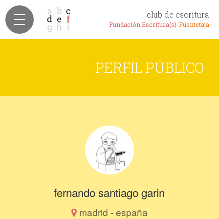
club de escritura
Fundación Escritura(s)-
Fuentetaja
PERFIL PÚBLICO
fernando santiago garin
madrid - españa