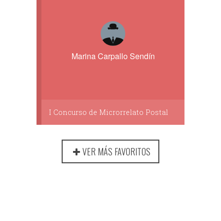
Marina Carpallo Sendín
I Concurso de Microrrelato Postal
VER MÁS FAVORITOS