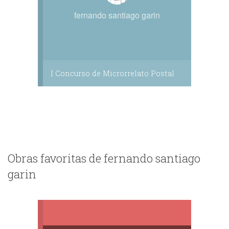
fernando santiago garin
I Concurso de Microrrelato Postal
Obras favoritas de fernando santiago
garin