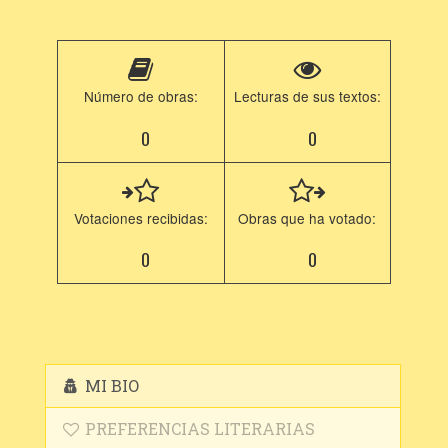
Número de obras:
Lecturas de sus textos:
0
0
Votaciones recibidas:
Obras que ha votado:
0
0
MI BIO
PREFERENCIAS LITERARIAS