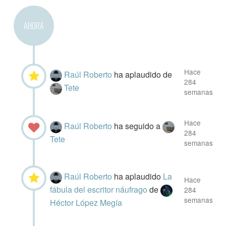
AHORA
Hace
Raúl Roberto
ha aplaudido
de
284
Tete
semanas
Hace
Raúl Roberto
ha seguido a
284
Tete
semanas
Raúl Roberto
ha aplaudido
La
Hace
fábula del escritor náufrago
de
284
semanas
Héctor López Megía