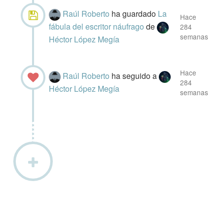
Raúl Roberto
ha guardado
La
Hace
fábula del escritor náufrago
de
284
semanas
Héctor López Megía
Hace
Raúl Roberto
ha seguido a
284
Héctor López Megía
semanas