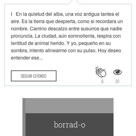
I En la quietud del alba, una voz antigua tantea el
aire. Es la tierra que despierta, como si recordara un
nombre. Camino descalzo entre susurros que nadie
pronuncia. La ciudad, aún somnolienta, respira con
lentitud de animal herido. Y yo, pequeño en su
sombra, intento alinearme con su pulso. Hoy deseo
entender ese...
SEGUIR LEYENDO
6
91
borrad-o