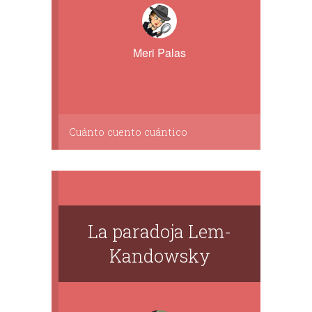
Meri Palas
Cuánto cuento cuántico
La paradoja Lem-
Kandowsky