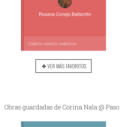
Rosana Conejo Balbontin
Cuánto cuento cuántico
VER MÁS FAVORITOS
Obras guardadas de Corina Nala @ Paso