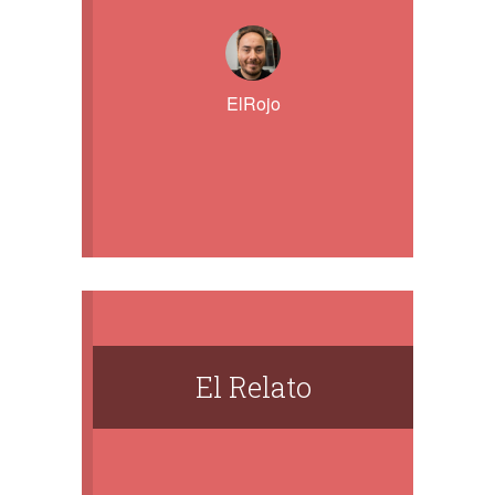
ElRojo
El Relato