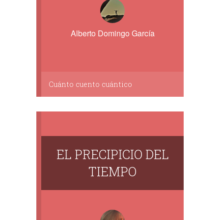
Alberto Domingo García
Cuánto cuento cuántico
EL PRECIPICIO DEL
TIEMPO