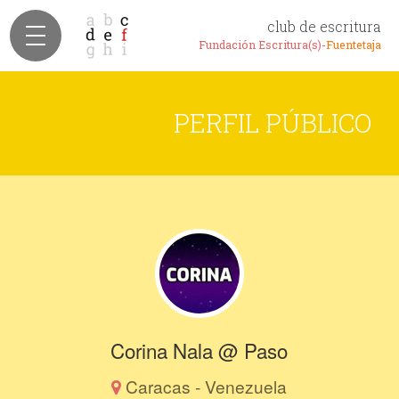
club de escritura
Fundación Escritura(s)-
Fuentetaja
PERFIL PÚBLICO
Corina Nala @ Paso
Caracas - Venezuela