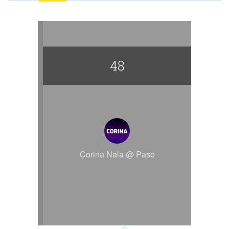
48
Corina Nala @ Paso