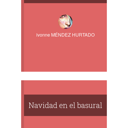
ivonne MÉNDEZ HURTADO
Navidad en el basural