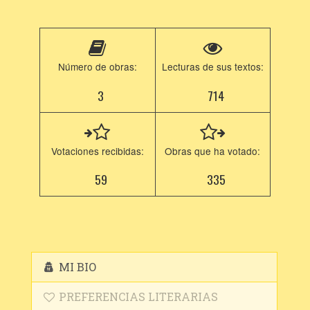
Número de obras:
Lecturas de sus textos:
3
714
Votaciones recibidas:
Obras que ha votado:
59
335
MI BIO
PREFERENCIAS LITERARIAS