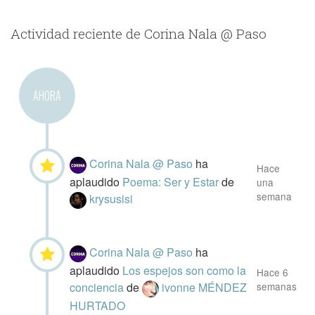
Actividad reciente de Corina Nala @ Paso
AHORA
Corina Nala @ Paso
ha
Hace
aplaudido
Poema: Ser y Estar
de
una
semana
krysusisi
Corina Nala @ Paso
ha
aplaudido
Los espejos son como la
Hace 6
conciencia
de
ivonne MÉNDEZ
semanas
HURTADO