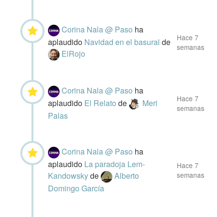
Corina Nala @ Paso
ha
Hace 7
aplaudido
Navidad en el basural
de
semanas
ElRojo
Corina Nala @ Paso
ha
Hace 7
aplaudido
El Relato
de
Meri
semanas
Palas
Corina Nala @ Paso
ha
aplaudido
La paradoja Lem-
Hace 7
Kandowsky
de
Alberto
semanas
Domingo García