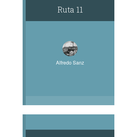
Ruta 11
Alfredo Sanz