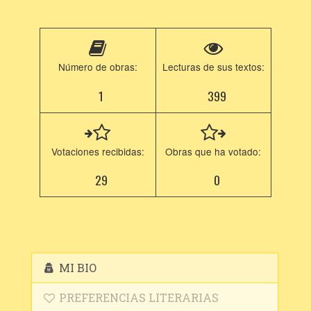
Número de obras:
Lecturas de sus textos:
1
399
Votaciones recibidas:
Obras que ha votado:
29
0
MI BIO
PREFERENCIAS LITERARIAS