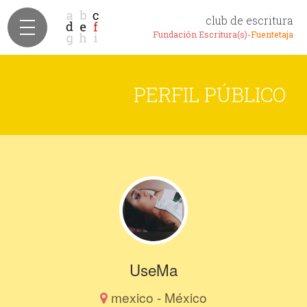
club de escritura
Fundación Escritura(s)-
Fuentetaja
PERFIL PÚBLICO
UseMa
mexico - México