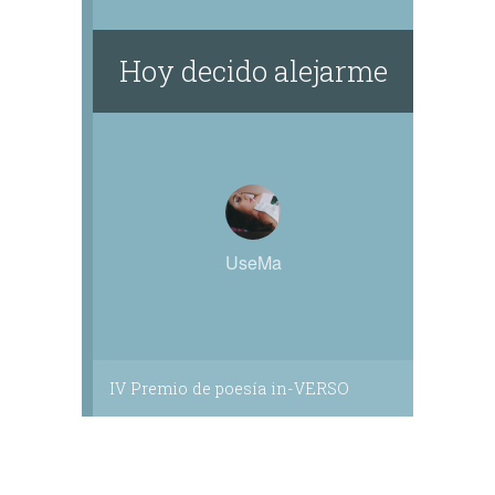
Hoy decido alejarme
UseMa
IV Premio de poesía in-VERSO