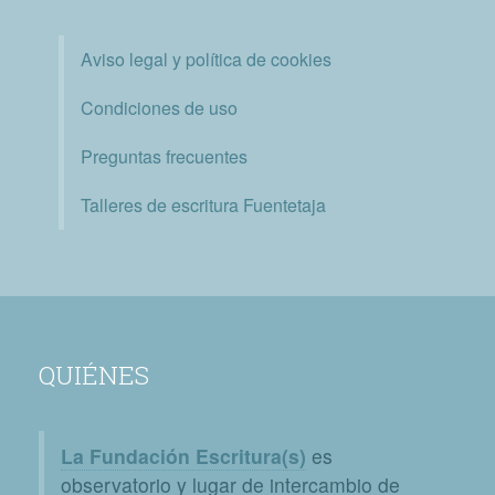
Aviso legal y política de cookies
Condiciones de uso
Preguntas frecuentes
Talleres de escritura Fuentetaja
QUIÉNES
La Fundación Escritura(s)
es
observatorio y lugar de intercambio de