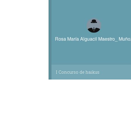
Rosa María Alguacil Maestro_ Muño
I Concurso de haikus