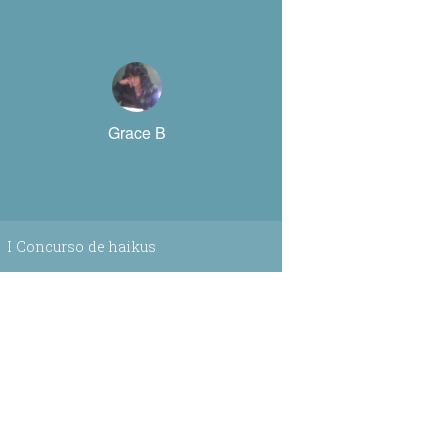
Grace B
I Concurso de haikus