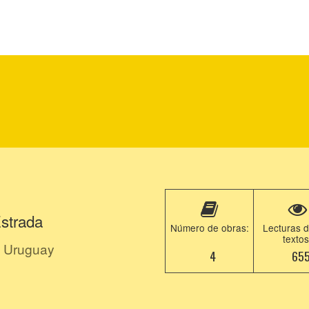
strada
Número de obras:
Lecturas d
textos
 Uruguay
4
65