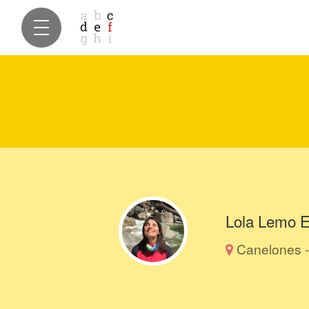
Lola Lemo E
Canelones -