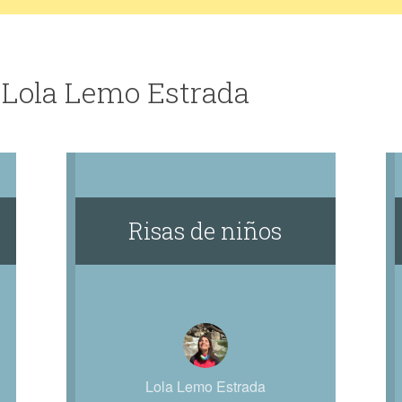
 Lola Lemo Estrada
Risas de niños
Lola Lemo Estrada