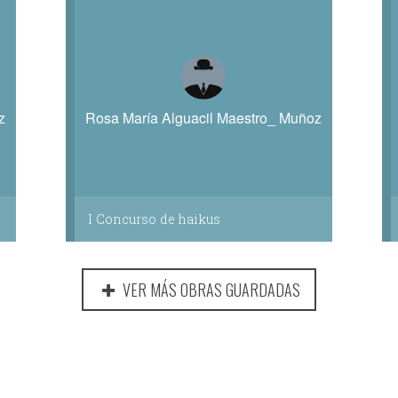
z
Rosa María Alguacil Maestro_ Muñoz
I Concurso de haikus
VER MÁS OBRAS GUARDADAS