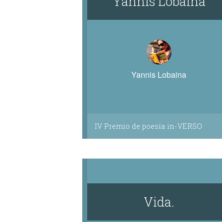
Yannis Lobaina
Yannis Lobaina
IV Premio de poesía in-VERSO
Vida.