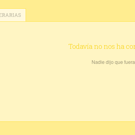
ERARIAS
Todavía no nos ha c
Nadie dijo que fuera 