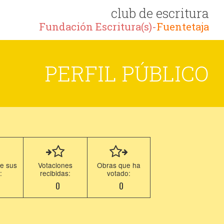
club de escritura
Fundación Escritura(s)-
Fuentetaja
PERFIL PÚBLICO
e sus
Votaciones
Obras que ha
:
recibidas:
votado:
0
0