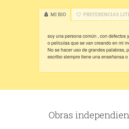
MI BIO
PREFERENCIAS LIT
soy una persona común , con defectos y 
o peliculas que se van creando en mi m
No se hacer uso de grandes palabras, pe
escribo siempre tiene una enseñansa o 
Obras independien