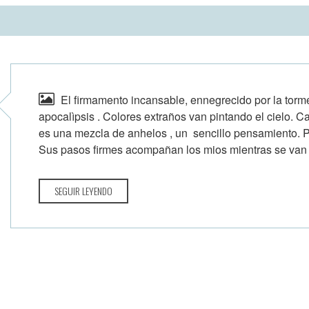
El firmamento incansable, ennegrecido por la torme
apocalìpsis . Colores extraños van pintando el cielo.
es una mezcla de anhelos , un sencillo pensamiento. P
Sus pasos firmes acompañan los mios mientras se van o
SEGUIR LEYENDO