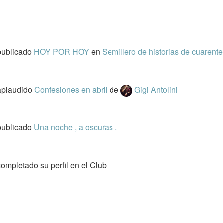
publicado
HOY POR HOY
en
Semillero de historias de cuarent
aplaudido
Confesiones en abril
de
Gigi Antolini
publicado
Una noche , a oscuras .
ompletado su perfil en el Club