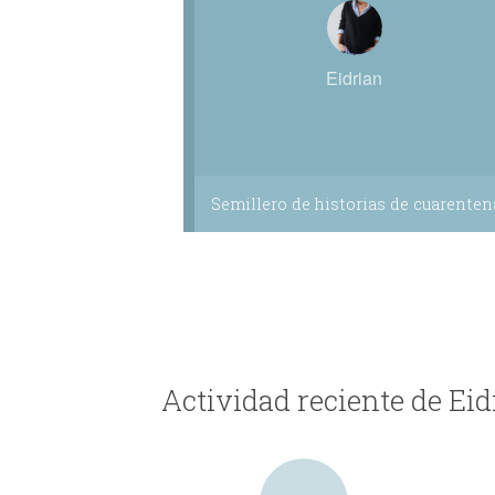
Eidrian
Semillero de historias de cuarenten
Actividad reciente de Eid