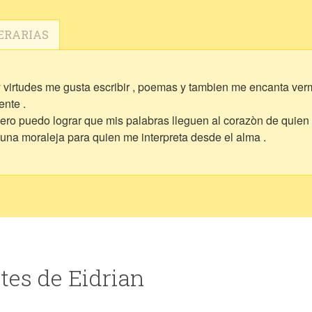
ERARIAS
virtudes me gusta escribir , poemas y tambien me encanta verme
ente .
ro puedo lograr que mis palabras lleguen al corazòn de quien 
una moraleja para quien me interpreta desde el alma .
tes de Eidrian