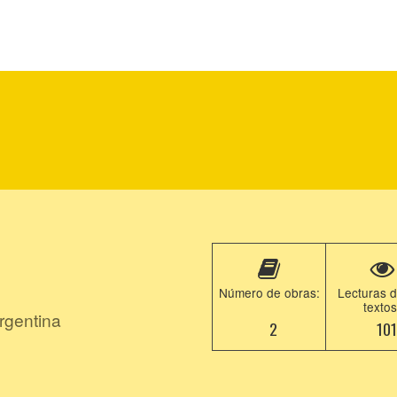
Número de obras:
Lecturas d
textos
rgentina
2
101