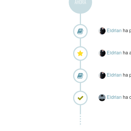
AHORA
Eidrian
ha 
Eidrian
ha 
Eidrian
ha 
Eidrian
ha c