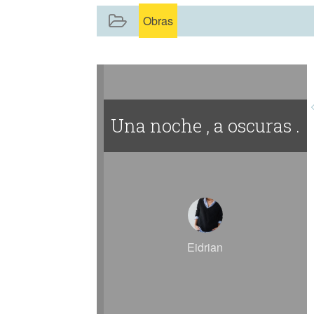
Obras
Una noche , a oscuras .
Eidrian