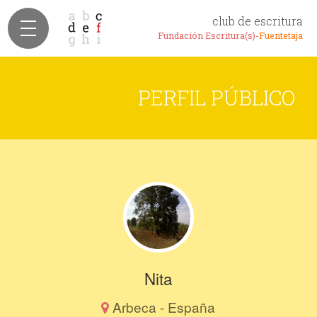
club de escritura
Fundación Escritura(s)-
Fuentetaja
PERFIL PÚBLICO
Nita
Arbeca - España