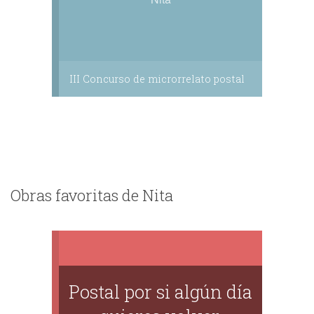
III Concurso de microrrelato postal
Obras favoritas de Nita
Postal por si algún día