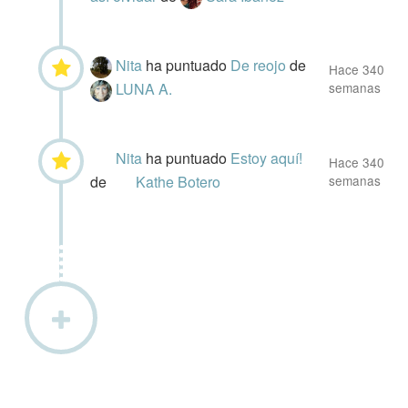
Nita
ha puntuado
De reojo
de
Hace 340
LUNA A.
semanas
Nita
ha puntuado
Estoy aquí!
Hace 340
de
Kathe Botero
semanas