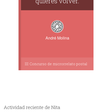
quieres volver.
André Molina
III Concurso de microrrelato postal
Actividad reciente de Nita