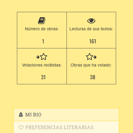
Número de obras:
Lecturas de sus textos:
1
161
Votaciones recibidas:
Obras que ha votado:
31
38
MI BIO
PREFERENCIAS LITERARIAS