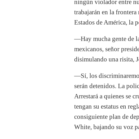
ningún violador entre 
trabajarán en la frontera
Estados de América, la p
—Hay mucha gente de la 
mexicanos, señor presid
disimulando una risita, J
—Sí, los discriminaremos
serán detenidos. La poli
Arrestará a quienes se c
tengan su estatus en regl
consiguiente plan de de
White, bajando su voz pa