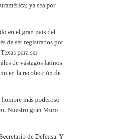
Suramérica; ya sea por
do en el gran país del
és de ser registrados por
Texas para ser
les de vástagos latinos
io en la recolección de
el hombre más poderoso
ico. Nuestro gran Muro
Secretario de Defensa. Y