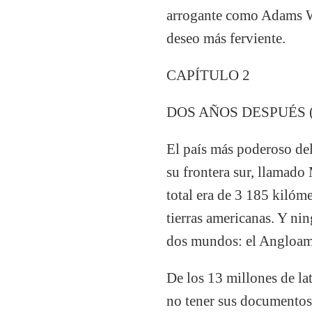
arrogante como Adams Whi
deseo más ferviente.
CAPÍTULO 2
DOS AÑOS DESPUÉS (
El país más poderoso de
su frontera sur, llamado
total era de 3 185 kilóm
tierras americanas. Y ni
dos mundos: el Angloame
De los 13 millones de la
no tener sus documentos