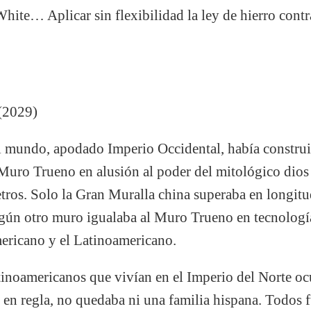
te… Aplicar sin flexibilidad la ley de hierro contr
2029)
l mundo, apodado Imperio Occidental, había constru
 Muro Trueno en alusión al poder del mitológico dios
etros. Solo la Gran Muralla china superaba en longitu
ngún otro muro igualaba al Muro Trueno en tecnología
ricano y el Latinoamericano.
tinoamericanos que vivían en el Imperio del Norte oc
 en regla, no quedaba ni una familia hispana. Todos 