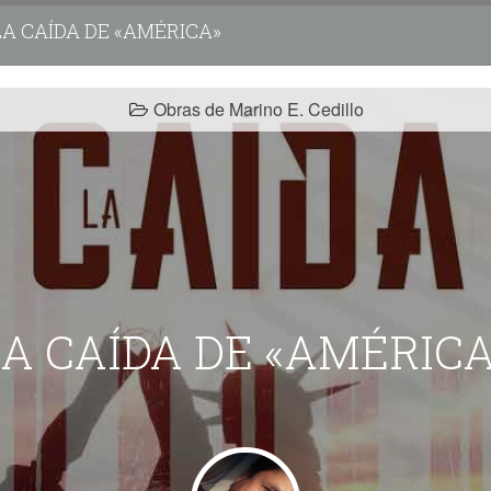
A CAÍDA DE «AMÉRICA»
Obras de Marino E. Cedillo
A CAÍDA DE «AMÉRIC