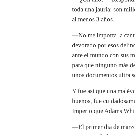
toda una jauría; son mil
al menos 3 años.
—No me importa la canti
devorado por esos deli
ante el mundo con sus m
para que ninguno más de
unos documentos ultra se
Y fue así que una malévo
buenos, fue cuidadosamen
Imperio que Adams White
—El primer día de marzo 