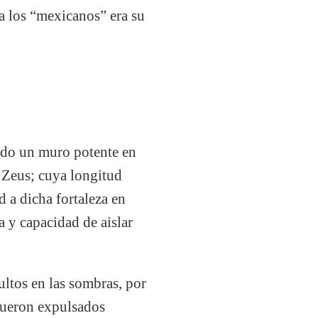
a los “mexicanos” era su
ido un muro potente en
 Zeus; cuya longitud
d a dicha fortaleza en
 y capacidad de aislar
ultos en las sombras, por
fueron expulsados