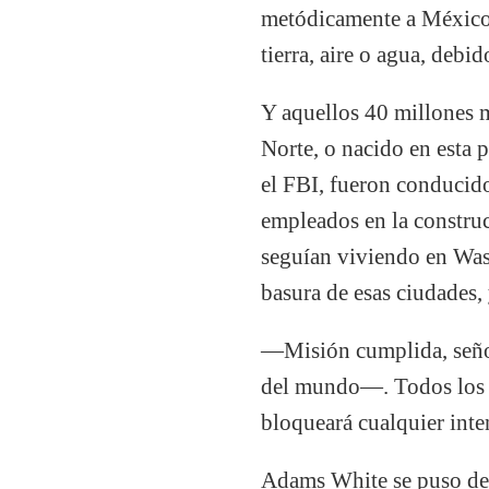
metódicamente a México, 
tierra, aire o agua, debi
Y aquellos 40 millones m
Norte, o nacido en esta p
el FBI, fueron conducid
empleados en la constru
seguían viviendo en Wash
basura de esas ciudades,
—Misión cumplida, señor
del mundo—. Todos los i
bloqueará cualquier inte
Adams White se puso de 