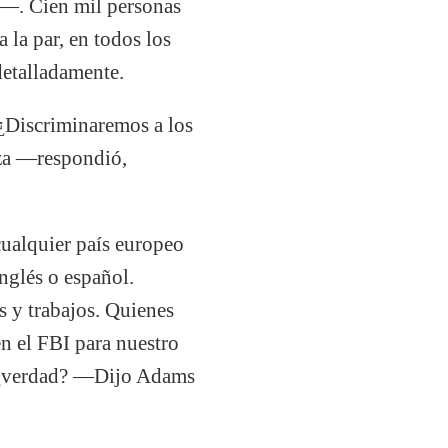
—. Cien mil personas
a la par, en todos los
detalladamente.
¿Discriminaremos a los
eza —respondió,
cualquier país europeo
nglés o español.
s y trabajos. Quienes
en el FBI para nuestro
; ¿verdad? —Dijo Adams