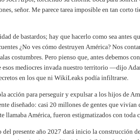
lones, señor. Me parece tarea imposible en tan corto t
dad de bastardos; hay que hacerlo como sea antes que
ncuentes ¿No ves cómo destruyen América? Nos cont
alas costumbres. Pero pienso que, antes debemos con
 esos mediocres invada nuestro territorio —dijo Ad
cretos en los que ni WikiLeaks podía infiltrarse.
la acción para perseguir y expulsar a los hijos de Am
te diseñado: casi 20 millones de gentes que vivían d
 llamaba América, fueron estigmatizados con toda c
del presente año 2027 dará inicio la construcción d