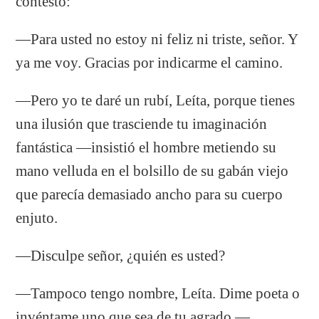
contestó:
—Para usted no estoy ni feliz ni triste, señor. Y
ya me voy. Gracias por indicarme el camino.
—Pero yo te daré un rubí, Leíta, porque tienes
una ilusión que trasciende tu imaginación
fantástica —insistió el hombre metiendo su
mano velluda en el bolsillo de su gabán viejo
que parecía demasiado ancho para su cuerpo
enjuto.
—Disculpe señor, ¿quién es usted?
—Tampoco tengo nombre, Leíta. Dime poeta o
invéntame uno que sea de tu agrado —