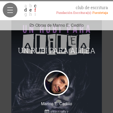
club de escritura
Fundación Escritura(s)-
Fuentetaja
Obras de Marino E. Cedillo
UN RUBÍ PARA ALILEA
Marino E. Cedillo
27/07/2017