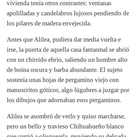
vivienda tenía otros contrastes: ventanas
apolilladas y candelabros lujosos pendiendo de
los pilares de madera envejecida.
Antes que Alilea, pudiera dar media vuelta e
irse, la puerta de aquella casa fantasmal se abrió
con un chirrido ebrio, saliendo un hombre alto
de boina oscura y barba abundante. El sujeto
sostenía unas hojas de pergamino viejo con
manuscritos góticos, algo lúgubres a juzgar por
los dibujos que adornaban esos pergaminos.
Alilea se asombró de verlo y quiso marcharse,
pero un bello y travieso Chihuahueño blanco
que corrió a olisquearla, moviendo su delgada