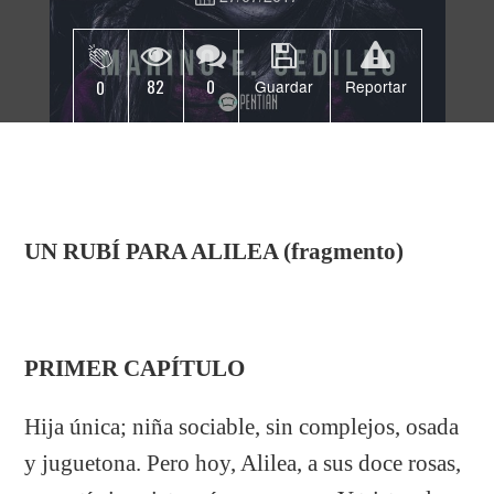
82
0
0
Guardar
Reportar
UN RUBÍ PARA ALILEA (fragmento)
PRIMER CAPÍTULO
Hija única; niña sociable, sin complejos, osada
y juguetona. Pero hoy, Alilea, a sus doce rosas,