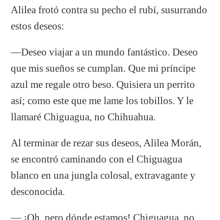
Alilea frotó contra su pecho el rubí, susurrando
estos deseos:
—Deseo viajar a un mundo fantástico. Deseo
que mis sueños se cumplan. Que mi príncipe
azul me regale otro beso. Quisiera un perrito
así; como este que me lame los tobillos. Y le
llamaré Chiguagua, no Chihuahua.
Al terminar de rezar sus deseos, Alilea Morán,
se encontró caminando con el Chiguagua
blanco en una jungla colosal, extravagante y
desconocida.
— ¡Oh, pero dónde estamos! Chiguagua, no