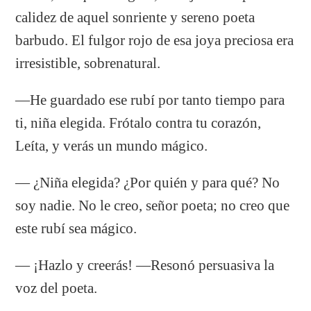
calidez de aquel sonriente y sereno poeta
barbudo. El fulgor rojo de esa joya preciosa era
irresistible, sobrenatural.
—He guardado ese rubí por tanto tiempo para
ti, niña elegida. Frótalo contra tu corazón,
Leíta, y verás un mundo mágico.
— ¿Niña elegida? ¿Por quién y para qué? No
soy nadie. No le creo, señor poeta; no creo que
este rubí sea mágico.
— ¡Hazlo y creerás! —Resonó persuasiva la
voz del poeta.