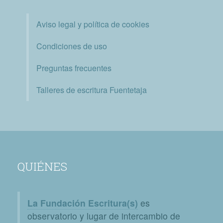
Aviso legal y política de cookies
Condiciones de uso
Preguntas frecuentes
Talleres de escritura Fuentetaja
QUIÉNES
La Fundación Escritura(s)
es
observatorio y lugar de intercambio de