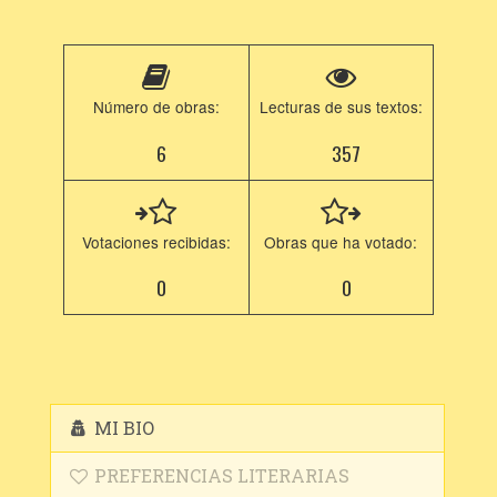
Número de obras:
Lecturas de sus textos:
6
357
Votaciones recibidas:
Obras que ha votado:
0
0
MI BIO
PREFERENCIAS LITERARIAS