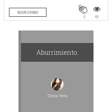
SEGUIR LEYENDO
0
48
Aburrimiento.
Denis Vera