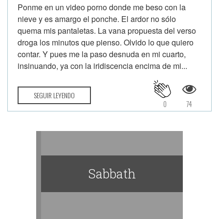
Ponme en un video porno donde me beso con la
nieve y es amargo el ponche. El ardor no sólo
quema mis pantaletas. La vana propuesta del verso
droga los minutos que pienso. Olvido lo que quiero
contar. Y pues me la paso desnuda en mi cuarto,
insinuando, ya con la iridiscencia encima de mi...
SEGUIR LEYENDO
0
74
Sabbath