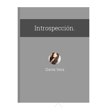
Introspección.
Denis Vera