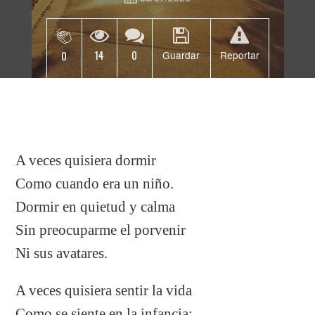
14
0
0
Guardar
Reportar
A veces quisiera dormir
Como cuando era un niño.
Dormir en quietud y calma
Sin preocuparme el porvenir
Ni sus avatares.
A veces quisiera sentir la vida
Como se siente en la infancia: