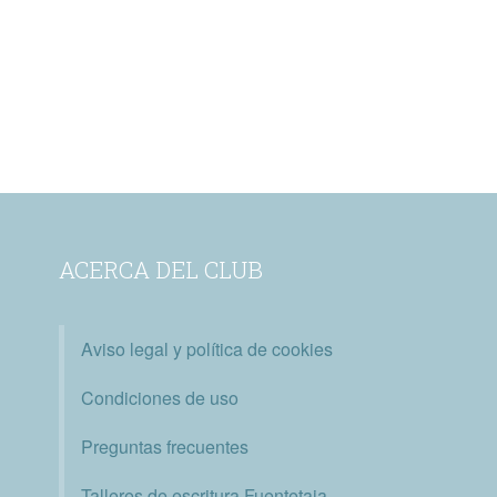
ACERCA DEL CLUB
Aviso legal y política de cookies
Condiciones de uso
Preguntas frecuentes
Talleres de escritura Fuentetaja