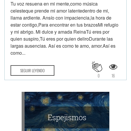
Tu voz resuena en mi mente,como música
celesteque prende mi amor latentedentro de mi,
llama ardiente. Ansío con impaciencia,la hora de
estar contigo,Para encontrar en tus brazosMi refugio
y mi abrigo. Mi dulce y amada ReinaTú eres por
quien suspiro,Tú eres por quien deliroDurante las
largas ausencias. Así es como te amo, amor.Así es
como...
SEGUIR LEYENDO
0
16
Espejismos