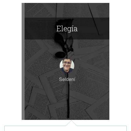
Elegía
Seldení