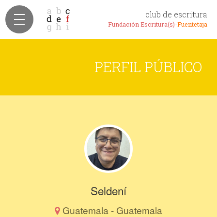
club de escritura
Fundación Escritura(s)-
Fuentetaja
PERFIL PÚBLICO
Seldení
Guatemala - Guatemala