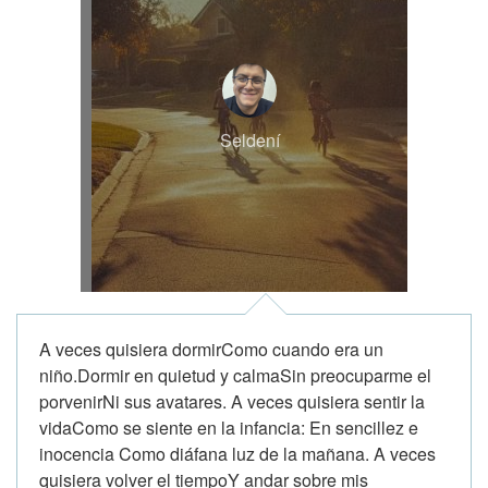
Seldení
A veces quisiera dormirComo cuando era un
niño.Dormir en quietud y calmaSin preocuparme el
porvenirNi sus avatares. A veces quisiera sentir la
vidaComo se siente en la infancia: En sencillez e
inocencia Como diáfana luz de la mañana. A veces
quisiera volver el tiempoY andar sobre mis