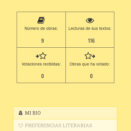
Número de obras:
Lecturas de sus textos:
9
116
Votaciones recibidas:
Obras que ha votado:
0
0
MI BIO
PREFERENCIAS LITERARIAS