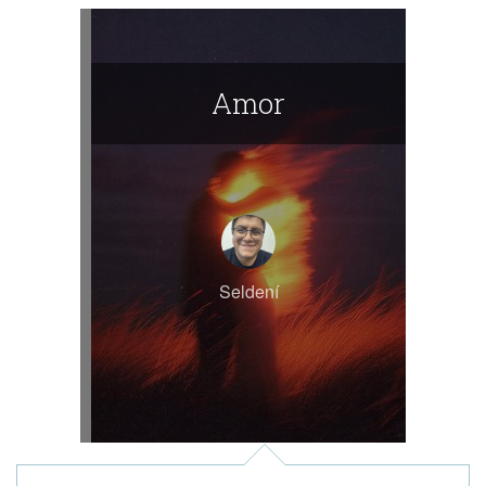
Amor
Seldení