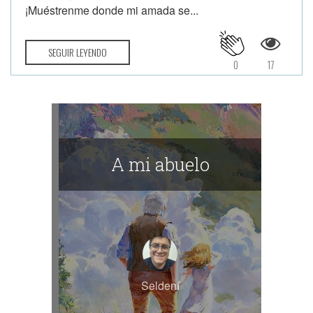
¡Muéstrenme donde mi amada se...
SEGUIR LEYENDO
0
17
A mi abuelo
Seldení