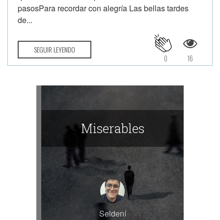
pasosPara recordar con alegría Las bellas tardes
de...
SEGUIR LEYENDO
0
16
Miserables
Seldení