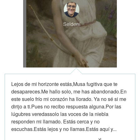
Seldení
Lejos de mi horizonte estás,Musa fugitiva que te
desapareces.Me hallo solo, me has abandonado.En
este suelo frío mi corazón ha llorado. Ya no sé si me
dirijo a ti.Pues no recibo respuesta alguna.Por las
lúgubres veredassolo las voces de la niebla
responden mi llamado. Estás cerca y no
escuchas.Estás lejos y no llamas.Estás aquí y...