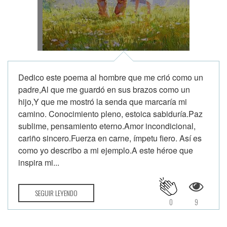
Dedico este poema al hombre que me crió como un
padre,Al que me guardó en sus brazos como un
hijo,Y que me mostró la senda que marcaría mi
camino. Conocimiento pleno, estoica sabiduría.Paz
sublime, pensamiento eterno.Amor incondicional,
cariño sincero.Fuerza en carne, ímpetu fiero. Así es
como yo describo a mi ejemplo.A este héroe que
inspira mi...
SEGUIR LEYENDO
0
9