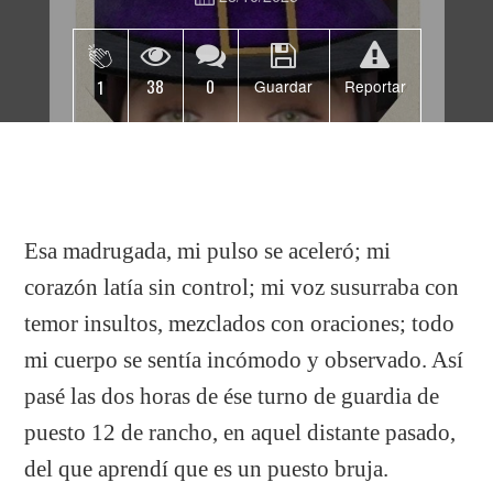
38
0
1
Guardar
Reportar
Esa madrugada, mi pulso se aceleró; mi
corazón latía sin control; mi voz susurraba con
temor insultos, mezclados con oraciones; todo
mi cuerpo se sentía incómodo y observado. Así
pasé las dos horas de ése turno de guardia de
puesto 12 de rancho, en aquel distante pasado,
del que aprendí que es un puesto bruja.