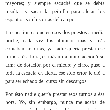
mayores; y siempre escuché que se debía
insultar y sacar la peinilla para alejar los
espantos, son historias del campo.
La cuestión es que en esos dos puestos a media
noche, cada vez los alumnos más y más
contaban historias; ya nadie quería prestar ese
turno a ésa hora, es más un alumno accionó su
arma de dotación por el miedo; y claro, puso a
toda la escuela en alerta, ése sólo error le dió a
para ser echado del curso sin descargos.
Por ésto nadie quería prestar esos turnos a ésa
hora. Yo, sin embargo, nunca me acaba de