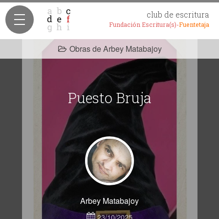
club de escritura
Fundación Escritura(s)-
Fuentetaja
Obras de Arbey Matabajoy
Puesto Bruja
Arbey Matabajoy
23/10/2025