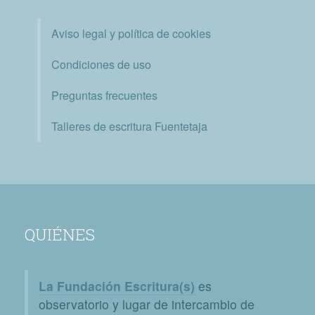
Aviso legal y política de cookies
Condiciones de uso
Preguntas frecuentes
Talleres de escritura Fuentetaja
QUIÉNES
La Fundación Escritura(s)
es
observatorio y lugar de intercambio de