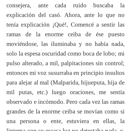
consejera, ante cada ruido buscaba la
explicación del casó. Ahora, ante lo que no
tenía explicación ¡Qué!, Comencé a sentir las
ramas de la enorme ceiba de ése puesto
moviéndose, las iluminaba y no había nada,
solo la espesa oscuridad como boca de lobo; mi
pulso alterado, a mil, palpitaciones sin control;
entonces mi voz susurraba en principio insultos
para alejar al mal (Malparida, hijueputa, hija de
mil putas, etc.) luego oraciones, me sentía
observado e incómodo. Pero cada vez las ramas
grandes de la enorme ceiba se movían como si
una persona o ente, estuviera en ellas, la
linterna con su escasa luz no detectaba nada, y,