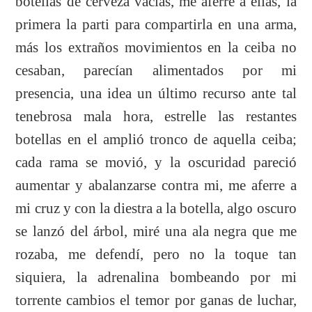
botellas de cerveza vacías, me aferre a ellas, la
primera la parti para compartirla en una arma,
más los extraños movimientos en la ceiba no
cesaban, parecían alimentados por mi
presencia, una idea un último recurso ante tal
tenebrosa mala hora, estrelle las restantes
botellas en el amplió tronco de aquella ceiba;
cada rama se movió, y la oscuridad pareció
aumentar y abalanzarse contra mi, me aferre a
mi cruz y con la diestra a la botella, algo oscuro
se lanzó del árbol, miré una ala negra que me
rozaba, me defendí, pero no la toque tan
siquiera, la adrenalina bombeando por mi
torrente cambios el temor por ganas de luchar,