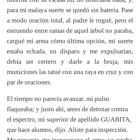
para mí malaya suerte se quedó sin batería. Pase
a modo oración total, al padre le rogué, pero el
estruendo entre ramas de aquel árbol no paraba,
cargué mi arma cómo última opción, mi suerte
estaba echada, un disparo y me expulsarían,
debía ser certero y darle a la bruja, mis
municiones las tatué con una raya en cruz y con
par de oraciones.
El tiempo no parecía avanzar, mi pulso
flaqueaba; y justo ahí, antes de detonar contra
el espectro, mi superior de apellido GUABITA,
que hace alumno, dijo. Aliste para inspección.
Me presente, me inspecciono el arma; yo estaba