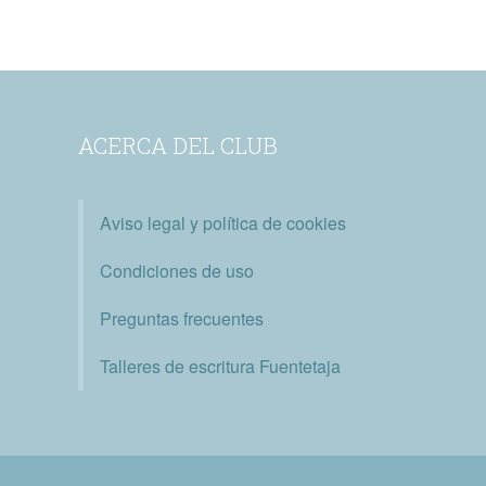
ACERCA DEL CLUB
Aviso legal y política de cookies
Condiciones de uso
Preguntas frecuentes
Talleres de escritura Fuentetaja