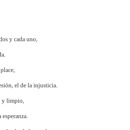
dos y cada uno,
da.
place,
sión, el de la injusticia.
 y limpio,
la esperanza.