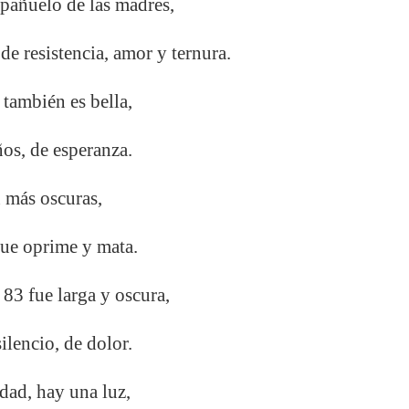
pañuelo de las madres,
 de resistencia, amor y ternura.
 también es bella,
eños, de esperanza.
 más oscuras,
ue oprime y mata.
 83 fue larga y oscura,
ilencio, de dolor.
idad, hay una luz,