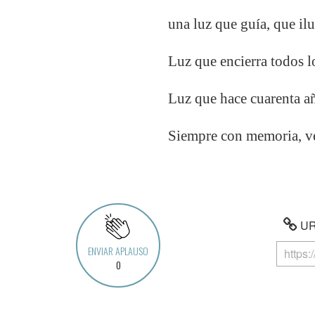
una luz que guía, que il
Luz que encierra todos lo
Luz que hace cuarenta añ
Siempre con memoria, ve
URL
ENVIAR APLAUSO
0