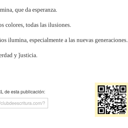
umina, que da esperanza.
s colores, todas las ilusiones.
os ilumina, especialmente a las nuevas generaciones.
rdad y ǰusticia.
 de esta publicación: