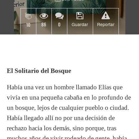
86
0
10
Guardar
Reportar
El Solitario del Bosque
Había una vez un hombre llamado Elías que
vivía en una pequeña cabaña en lo profundo de
un bosque, lejos de cualquier pueblo o ciudad.
Había llegado allí no por una decisión de
rechazo hacia los demás, sino porque, tras
muchos años de vivir rodeado de gente, había