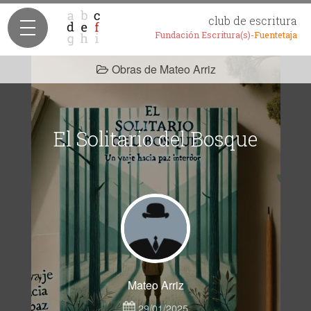
club de escritura
Fundación Escritura(s)-
Fuentetaja
Obras de Mateo Arriz
El Solitario del Bosque
Mateo Arriz
29/01/2025