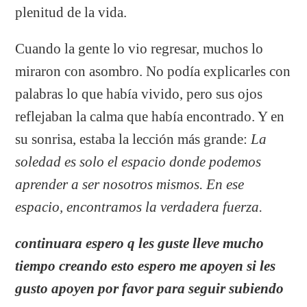
plenitud de la vida.
Cuando la gente lo vio regresar, muchos lo
miraron con asombro. No podía explicarles con
palabras lo que había vivido, pero sus ojos
reflejaban la calma que había encontrado. Y en
su sonrisa, estaba la lección más grande:
La
soledad es solo el espacio donde podemos
aprender a ser nosotros mismos. En ese
espacio, encontramos la verdadera fuerza.
continuara espero q les guste lleve mucho
tiempo creando esto espero me apoyen si les
gusto apoyen por favor para seguir subiendo