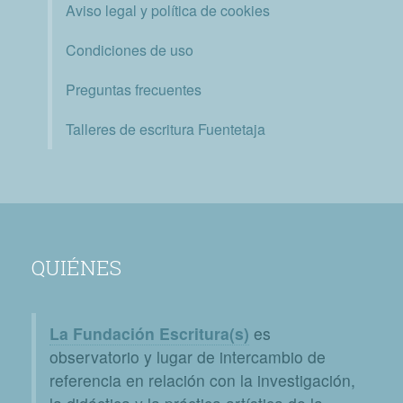
Aviso legal y política de cookies
Condiciones de uso
Preguntas frecuentes
Talleres de escritura Fuentetaja
QUIÉNES
La Fundación Escritura(s)
es
observatorio y lugar de intercambio de
referencia en relación con la investigación,