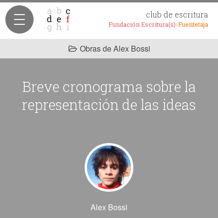
club de escritura
Fundación Escritura(s)-
Fuentetaja
Obras de Alex Bossi
Breve cronograma sobre la
representación de las ideas
Alex Bossi