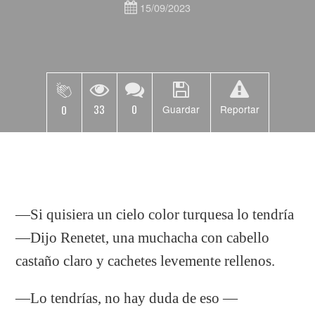
15/09/2023
33
0
0
Guardar
Reportar
—Si quisiera un cielo color turquesa lo tendría
—Dijo Renetet, una muchacha con cabello
castaño claro y cachetes levemente rellenos.
—Lo tendrías, no hay duda de eso —