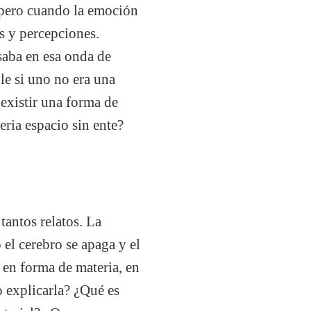
, pero cuando la emoción
es y percepciones.
nsaba en esa onda de
le si uno no era una
 existir una forma de
eria espacio sin ente?
tantos relatos. La
 el cerebro se apaga y el
 en forma de materia, en
 explicarla? ¿Qué es