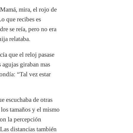
“Mamá, mira, el rojo de
 Lo que recibes es
dre se reía, pero no era
ija relataba.
ía que el reloj pasase
as agujas giraban mas
ondía: “Tal vez estar
que escuchaba de otras
, los tamaños y el mismo
con la percepción
. Las distancias también