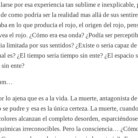
larse por esa experiencia tan sublime e inexplicable
 de como podría ser la realidad mas allá de sus sentir
ba en lo que producía el rojo, el origen del rojo, pe
vea el rojo. ¿Cómo era esa onda? ¿Podía ser perceptib
a limitada por sus sentidos? ¿Existe o seria capaz de
ual es? ¿El tiempo seria tiempo sin ente? ¿El espacio s
 sin ente?
cum…
r lo ajena que es a la vida. La muerte, antagonista de 
se pudre y esa es la única certeza. La muerte, cuando
 colores alcanzan el completo desorden, esparciéndose
uímicas irreconocibles. Pero la consciencia… ¿Cómo