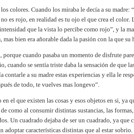
 los colores. Cuando los miraba le decía a su madre: 
no es rojo, en realidad es tu ojo el que crea el color.
intensidad que la vista lo percibe como rojo”, y la ma
 mas bien era añorable dada la pasión con la que su h
, porque cuando pasaba un momento de disfrute parec
o, cuando se sentía triste daba la sensación de que l
 contarle a su madre estas experiencias y ella le resp
espués de todo, te vuelves mas longevo”.
 en el que existen las cosas y esos objetos en si, ya 
 de como al consumir distintas sustancias, las formas
dos. Un cuadrado dejaba de ser un cuadrado, ya que 
n adoptar características distintas que al estar sobrio