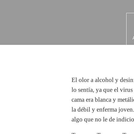
El olor a alcohol y desin
lo sentía, ya que el viru
cama era blanca y metálic
la débil y enferma joven.
algo que no le de indicio