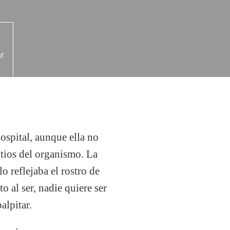
r
hospital, aunque ella no
sitios del organismo. La
o reflejaba el rostro de
o al ser, nadie quiere ser
alpitar.