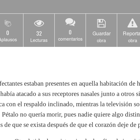
0
0
32
Guardar
Reporta
comentarios
Aplausos
Lecturas
obra
obra
fectantes estaban presentes en aquella habitación de 
s había atacado a sus receptores nasales junto a otros 
a con el respaldo inclinado, mientras la televisión sol
 Pétalo no quería morir, pues nadie quiere algo distint
s de que se exista después de que el corazón deje de p