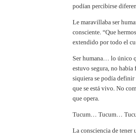
podían percibirse diferen
Le maravillaba ser humana
consciente. “Que hermoso
extendido por todo el cu
Ser humana… lo único q
estuvo segura, no había 
siquiera se podía definir
que se está vivo. No co
que opera.
Tucum… Tucum… Tucum… O
La consciencia de tener u