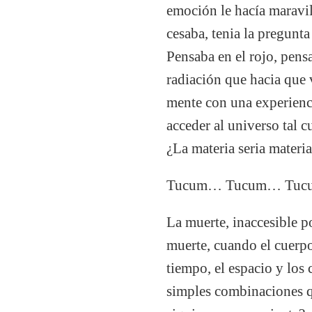
emoción le hacía maravil
cesaba, tenia la pregunta
Pensaba en el rojo, pensa
radiación que hacia que 
mente con una experienci
acceder al universo tal c
¿La materia seria materia
Tucum… Tucum… Tu
La muerte, inaccesible po
muerte, cuando el cuerpo 
tiempo, el espacio y los
simples combinaciones q