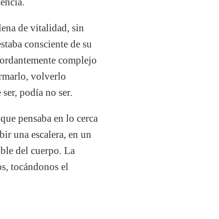
encia.
ena de vitalidad, sin
estaba consciente de su
sbordantemente complejo
rmarlo, volverlo
ser, podía no ser.
 que pensaba en lo cerca
ir una escalera, en un
ble del cuerpo. La
os, tocándonos el