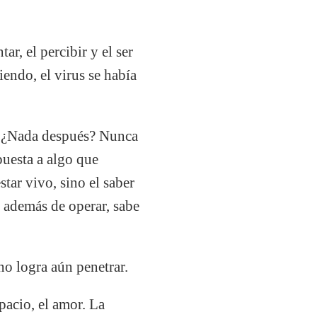
r, el percibir y el ser
endo, el virus se había
. ¿Nada después? Nunca
puesta a algo que
star vivo, sino el saber
 además de operar, sabe
 logra aún penetrar.
spacio, el amor. La