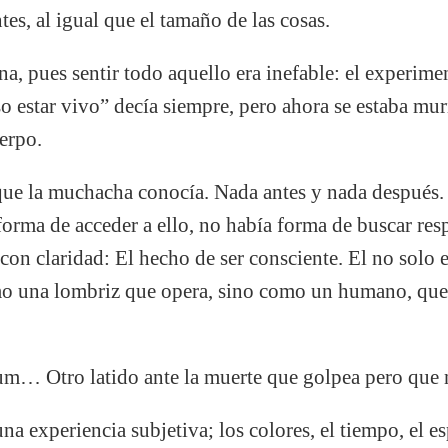
tes, al igual que el tamaño de las cosas.
, pues sentir todo aquello era inefable: el experimenta
 estar vivo” decía siempre, pero ahora se estaba muri
erpo.
ue la muchacha conocía. Nada antes y nada después
forma de acceder a ello, no había forma de buscar res
 con claridad: El hecho de ser consciente. El no solo e
mo una lombriz que opera, sino como un humano, que
tro latido ante la muerte que golpea pero que no
na experiencia subjetiva; los colores, el tiempo, el e