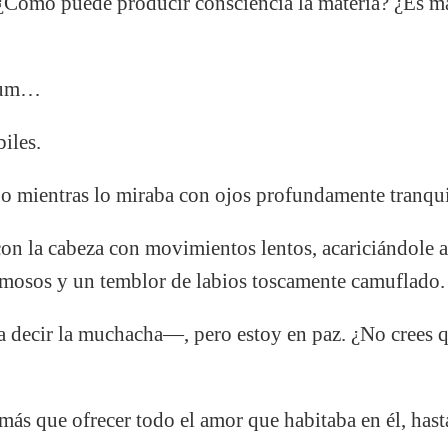
 ¿Como puede producir consciencia la materia? ¿Es ma
cum…
biles.
mientras lo miraba con ojos profundamente tranqui
con la cabeza con movimientos lentos, acariciándole 
rimosos y un temblor de labios toscamente camuflado.
decir la muchacha—, pero estoy en paz. ¿No crees q
más que ofrecer todo el amor que habitaba en él, hasta