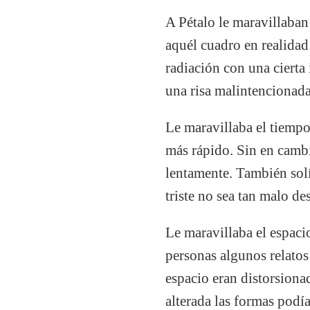
A Pétalo le maravillaban
aquél cuadro en realidad 
radiación con una cierta 
una risa malintencionada,
Le maravillaba el tiempo
más rápido. Sin en cambi
lentamente. También solía
triste no sea tan malo d
Le maravillaba el espacio
personas algunos relatos
espacio eran distorsiona
alterada las formas podía