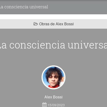
a consciencia universal
Obras de Alex Bossi
La consciencia universa
Alex Bossi
15/09/2023