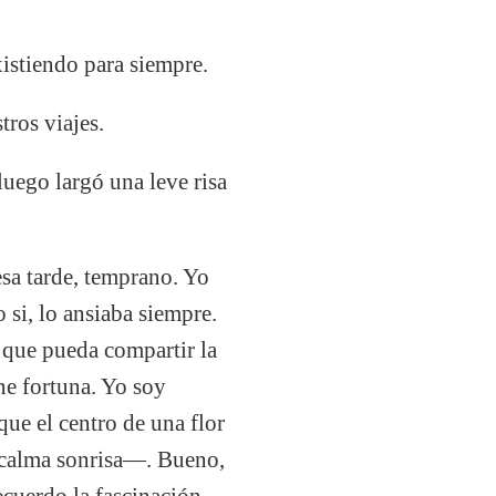
istiendo para siempre.
ros viajes.
uego largó una leve risa
sa tarde, temprano. Yo
 si, lo ansiaba siempre.
e que pueda compartir la
ne fortuna. Yo soy
que el centro de una flor
 calma sonrisa—. Bueno,
ecuerdo la fascinación