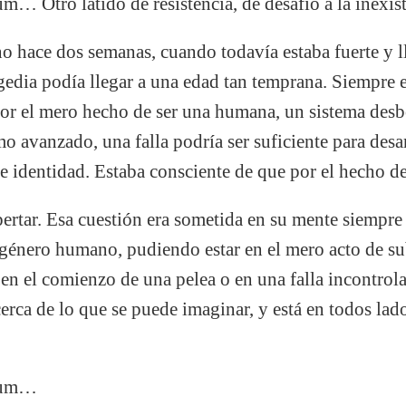
ro latido de resistencia, de desafío a la inexist
 hace dos semanas, cuando todavía estaba fuerte y ll
agedia podía llegar a una edad tan temprana. Siempre 
 por el mero hecho de ser una humana, un sistema de
 avanzado, una falla podría ser suficiente para desa
e identidad. Estaba consciente de que por el hecho de 
rtar. Esa cuestión era sometida en su mente siempre
 género humano, pudiendo estar en el mero acto de sub
en el comienzo de una pelea o en una falla incontrola
rca de lo que se puede imaginar, y está en todos lad
cum…