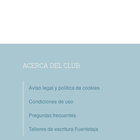
ACERCA DEL CLUB
Aviso legal y política de cookies
Condiciones de uso
Preguntas frecuentes
Talleres de escritura Fuentetaja