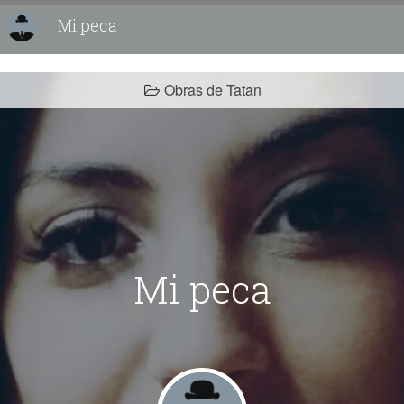
Mi peca
Obras de Tatan
Mi peca