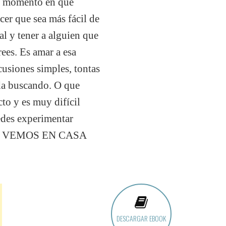
el momento en que
acer que sea más fácil de
l y tener a alguien que
rees. Es amar a esa
cusiones simples, tontas
ida buscando. O que
to y es muy difícil
edes experimentar
, NOS VEMOS EN CASA
DESCARGAR EBOOK