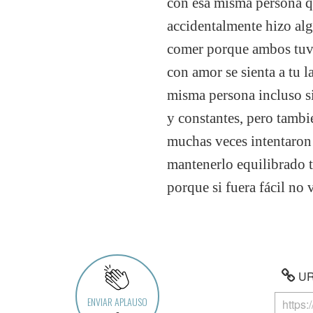
con esa misma persona qu
accidentalmente hizo algo
comer porque ambos tuvie
con amor se sienta a tu l
misma persona incluso si
y constantes, pero tamb
muchas veces intentaron 
mantenerlo equilibrado t
porque si fuera fácil
URL
ENVIAR APLAUSO