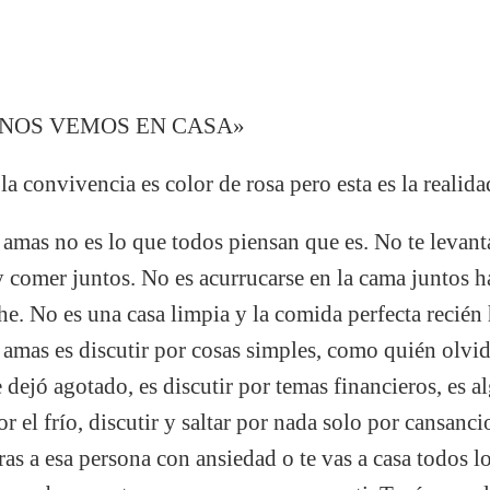
, NOS VEMOS EN CASA»
a convivencia es color de rosa pero esta es la realida
 amas no es lo que todos piensan que es. No te levant
 comer juntos. No es acurrucarse en la cama juntos h
e. No es una casa limpia y la comida perfecta recién 
 amas es discutir por cosas simples, como quién olvidó
 dejó agotado, es discutir por temas financieros, es al
r el frío, discutir y saltar por nada solo por cansancio
ras a esa persona con ansiedad o te vas a casa todos l