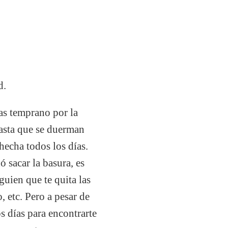
d.
as temprano por la
asta que se duerman
hecha todos los días.
 sacar la basura, es
guien que te quita las
, etc. Pero a pesar de
os días para encontrarte