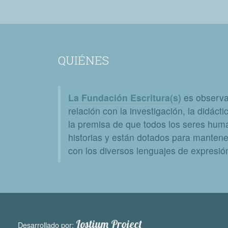
QUIÉNES
La Fundación Escritura(s)
es observat
relación con la investigación, la didáctic
la premisa de que todos los seres huma
historias y están dotados para mantener
con los diversos lenguajes de expresión 
Lostium Project
Desarrollado por: