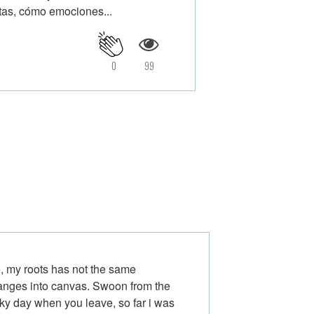
stas, cómo emociones...
0
99
, my roots has not the same
anges into canvas. Swoon from the
rky day when you leave, so far i was