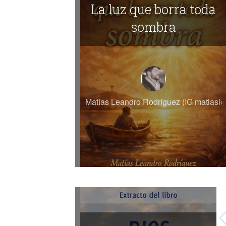
La luz que borra toda
sombra
Matías Leandro Rodríguez (IG matiasl