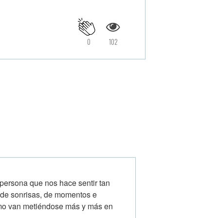
0
102
 persona que nos hace sentir tan
s de sonrisas, de momentos e
omo van metiéndose más y más en