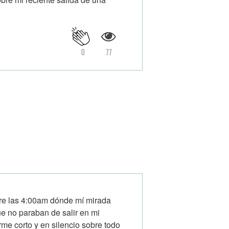
0
77
bre las 4:00am dónde mí mirada
ue no paraban de salir en mi
me corto y en silencio sobre todo