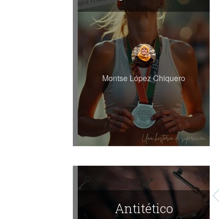
Montse López Chiquero
Antitético