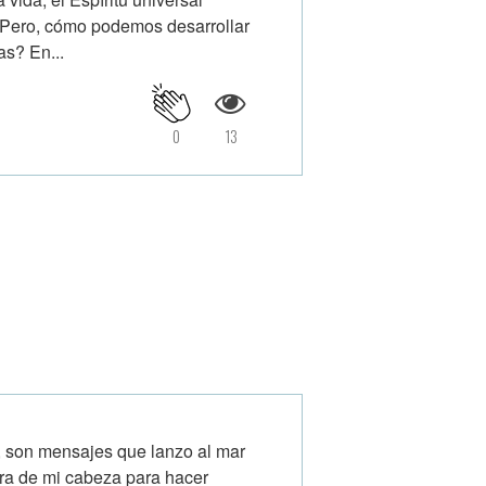
 ¿Pero, cómo podemos desarrollar
as? En...
0
13
, son mensajes que lanzo al mar
era de mi cabeza para hacer