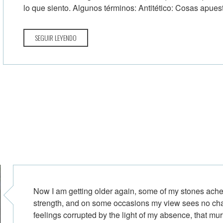
lo que siento. Algunos términos: Antitético: Cosas apue
SEGUIR LEYENDO
Now I am getting older again, some of my stones ache
strength, and on some occasions my view sees no ch
feelings corrupted by the light of my absence, that mu