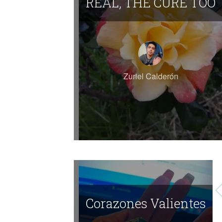
REAL, THE CURE TOO
Zuriel Calderón
Corazones Valientes