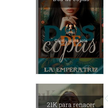
Camila urrutia solis
21K para renacer