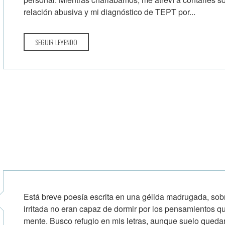
relación abusiva y mi diagnóstico de TEPT por...
SEGUIR LEYENDO
Está breve poesía escrita en una gélida madrugada, so
irritada no eran capaz de dormir por los pensamientos q
mente. Busco refugio en mis letras, aunque suelo quedar