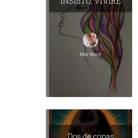
INSISTO, VIVIRÉ
Mar Mioni
Dos de copas