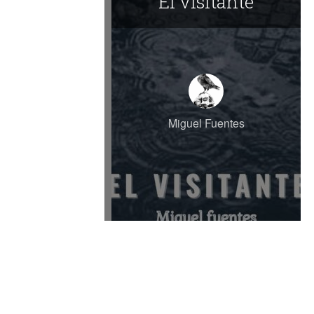
El visitante
Miguel Fuentes