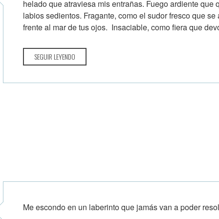
helado que atraviesa mis entrañas. Fuego ardiente que
labios sedientos. Fragante, como el sudor fresco que se
frente al mar de tus ojos. Insaciable, como fiera que devo
SEGUIR LEYENDO
Me escondo en un laberinto que jamás van a poder resol