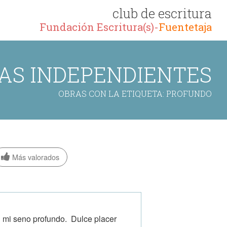
club de escritura
Fundación Escritura(s)-
Fuentetaja
AS INDEPENDIENTES
OBRAS CON LA ETIQUETA: PROFUNDO
Más valorados
en mi seno profundo. Dulce placer