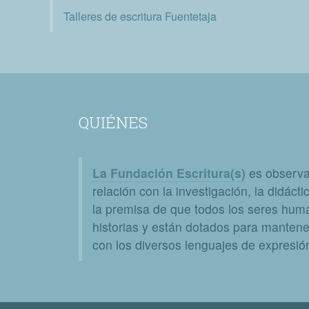
Talleres de escritura Fuentetaja
QUIÉNES
La Fundación Escritura(s)
es observat
relación con la investigación, la didáctic
la premisa de que todos los seres huma
historias y están dotados para mantener
con los diversos lenguajes de expresión 