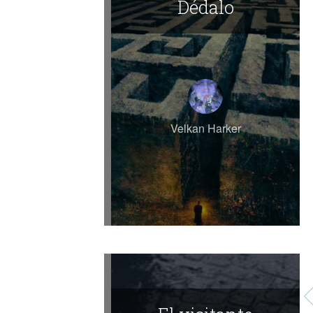
Dédalo
Velkan Harker