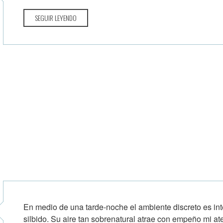
SEGUIR LEYENDO
En medio de una tarde-noche el ambiente discreto es int
silbido. Su aire tan sobrenatural atrae con empeño mi at