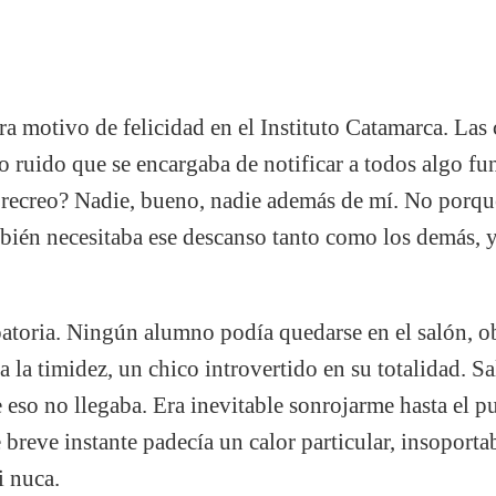
ra motivo de felicidad en el Instituto Catamarca. La
io ruido que se encargaba de notificar a todos algo fu
l recreo? Nadie, bueno, nadie además de mí. No porqu
mbién necesitaba ese descanso tanto como los demás, 
patoria. Ningún alumno podía quedarse en el salón, o
 la timidez, un chico introvertido en su totalidad. Sa
e eso no llegaba. Era inevitable sonrojarme hasta el p
e breve instante padecía un calor particular, insopor
i nuca.