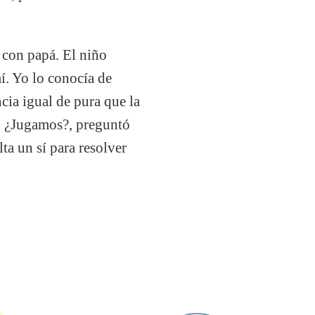
con papá. El niño
í. Yo lo conocía de
cia igual de pura que la
o. ¿Jugamos?, preguntó
lta un sí para resolver