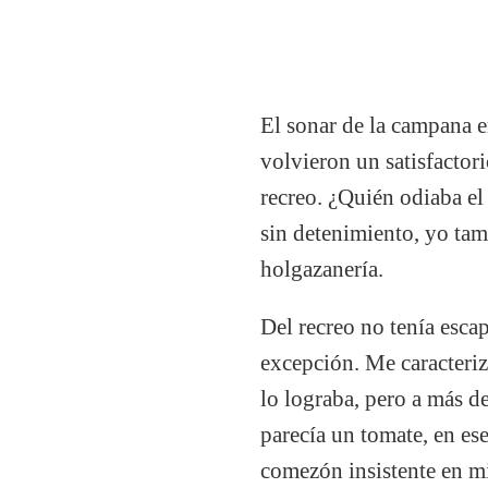
El sonar de la campana e
volvieron un satisfactor
recreo. ¿Quién odiaba e
sin detenimiento, yo ta
holgazanería.
Del recreo no tenía esca
excepción. Me caracteriza
lo lograba, pero a más d
parecía un tomate, en es
comezón insistente en m