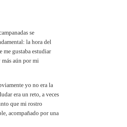
s campanadas se
ndamental: la hora del
e me gustaba estudiar
y más aún por mi
bviamente yo no era la
ludar era un reto, a veces
unto que mi rostro
table, acompañado por una