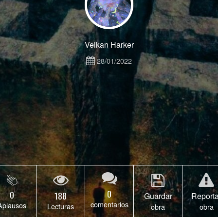
Velkan Harker
28/01/2022
0
0
188
Guardar
Reporta
comentarios
Aplausos
Lecturas
obra
obra