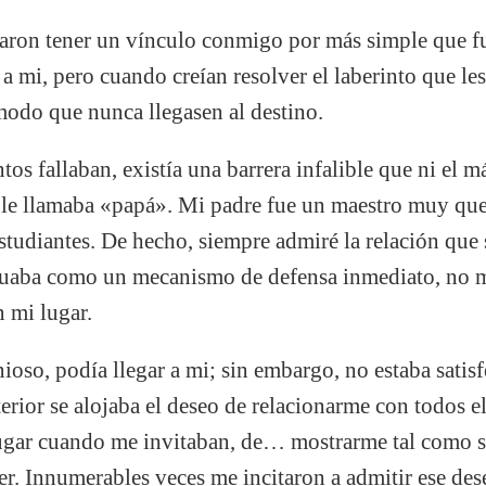
aron tener un vínculo conmigo por más simple que f
 a mi, pero cuando creían resolver el laberinto que le
 modo que nunca llegasen al destino.
tos fallaban, existía una barrera infalible que ni el m
o le llamaba «papá». Mi padre fue un maestro muy que
studiantes. De hecho, siempre admiré la relación que
tuaba como un mecanismo de defensa inmediato, no me
 mi lugar.
ioso, podía llegar a mi; sin embargo, no estaba satis
terior se alojaba el deseo de relacionarme con todos e
jugar cuando me invitaban, de… mostrarme tal como so
er. Innumerables veces me incitaron a admitir ese des