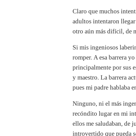
Claro que muchos intent
adultos intentaron llegar
otro aún más difícil, de
Si mis ingeniosos laberin
romper. A esa barrera y
principalmente por sus e
y maestro. La barrera ac
pues mi padre hablaba en
Ninguno, ni el más ingen
recóndito lugar en mi in
ellos me saludaban, de 
introvertido que pueda s