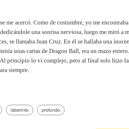
se me acercó. Como de costumbre, yo me encontraba 
dedicándole una sonrisa nerviosa, luego me miró a m
ces, se llamaba Juan Cruz. En él se hallaba una inocen
tenía unas cartas de Dragon Ball, era un mazo enter
Al principio lo vi complejo, pero al final solo hizo fa
para siempre.
laberinto
profundo