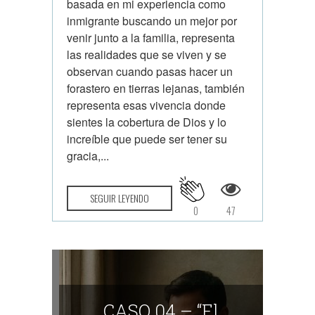
basada en mi experiencia como
inmigrante buscando un mejor por
venir junto a la familia, representa
las realidades que se viven y se
observan cuando pasas hacer un
forastero en tierras lejanas, también
representa esas vivencia donde
sientes la cobertura de Dios y lo
increíble que puede ser tener su
gracia,...
SEGUIR LEYENDO
0
47
CASO 04 – “El