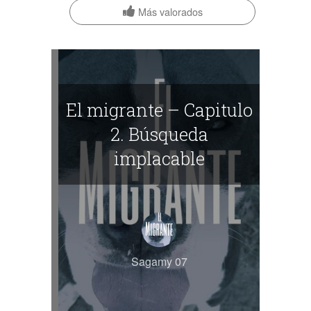
Más valorados
El migrante – Capitulo
2. Búsqueda
implacable
Sagamy 07