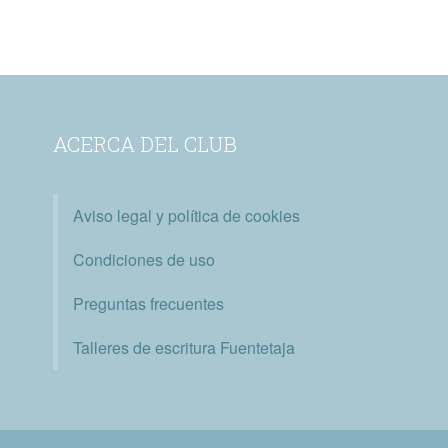
ACERCA DEL CLUB
Aviso legal y política de cookies
Condiciones de uso
Preguntas frecuentes
Talleres de escritura Fuentetaja