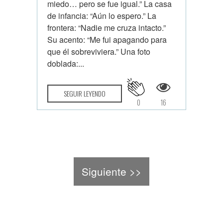
miedo… pero se fue igual.” La casa
de infancia: “Aún lo espero.” La
frontera: “Nadie me cruza intacto.”
Su acento: “Me fui apagando para
que él sobreviviera.” Una foto
doblada:...
SEGUIR LEYENDO
0
16
Siguiente >>