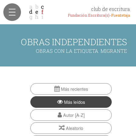
club de escritura
Fundación Escritura(s)-
Fuentetaja
OBRAS INDEPENDIENTES
OBRAS CON LA ETIQUETA: MIGRANTE
Más recientes
Más leídos
Autor [A-Z]
Aleatorio