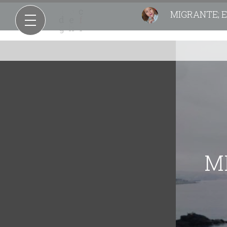
MIGRANTE; En 
MI