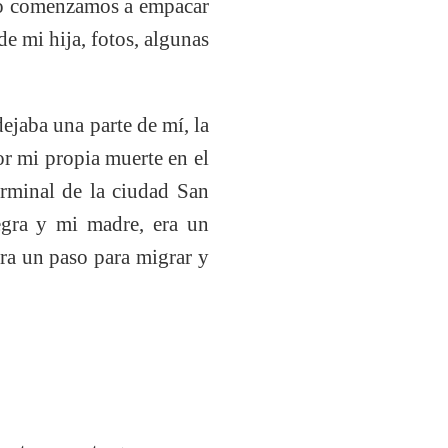
ego comenzamos a empacar
e mi hija, fotos, algunas
ejaba una parte de mí, la
or mi propia muerte en el
rminal de la ciudad San
gra y mi madre, era un
ra un paso para migrar y