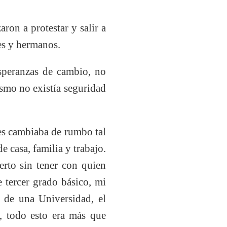
ron a protestar y salir a
res y hermanos.
esperanzas de cambio, no
lismo no existía seguridad
es cambiaba de rumbo tal
e casa, familia y trabajo.
rto sin tener con quien
e tercer grado básico, mi
a de una Universidad, el
a, todo esto era más que