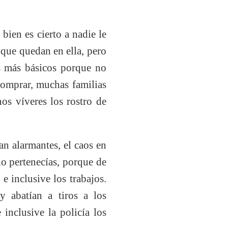
bien es cierto a nadie le
s que quedan en ella, pero
os más básicos porque no
comprar, muchas familias
os víveres los rostro de
ran alarmantes, el caos en
do pertenecías, porque de
e inclusive los trabajos.
y abatían a tiros a los
 inclusive la policía los