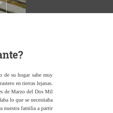
r
ante?
ido de su hogar sabe muy
tero en tierras lejanas.
res de Marzo del Dos Mil
aba lo que se necesitaba
 nuestra familia a partir