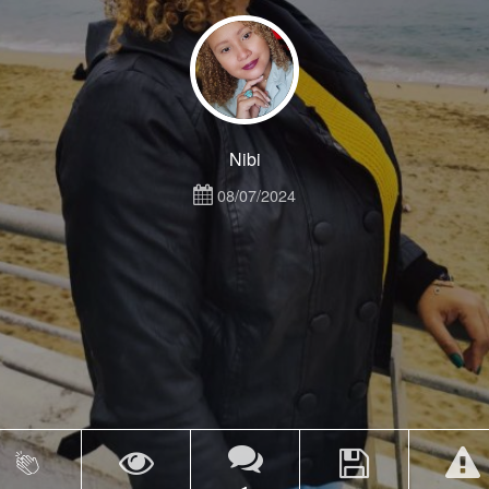
Nibi
08/07/2024