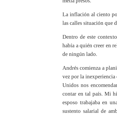
metía presos.
La inflación al ciento p
las calles situación que 
Dentro de este contexto
había a quién creer en re
de ningún lado.
Andrés comienza a plani
vez por la inexperiencia 
Unidos nos encomendamo
contar en tal país. Mi h
esposo trabajaba en una
sustento salarial de am