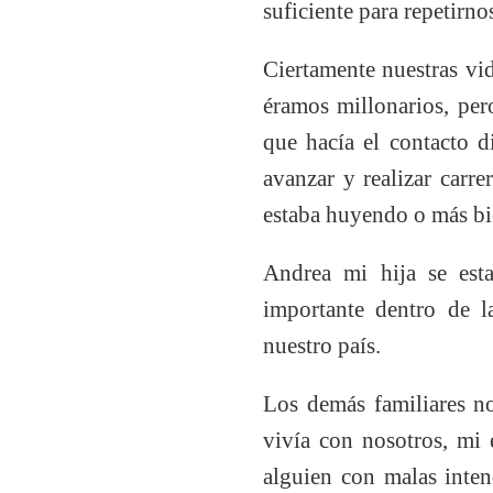
suficiente para repetirno
Ciertamente nuestras vid
éramos millonarios, per
que hacía el contacto d
avanzar y realizar carre
estaba huyendo o más bi
Andrea mi hija se est
importante dentro de l
nuestro país.
Los demás familiares no
vivía con nosotros, mi 
alguien con malas inten