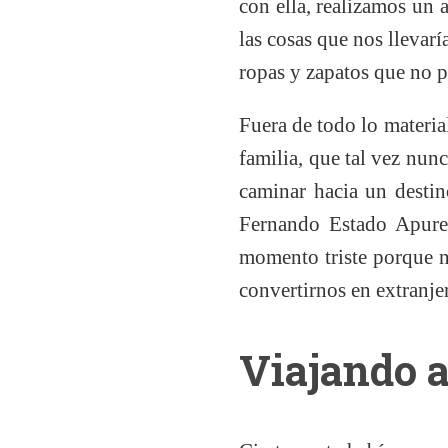
con ella, realizamos un
las cosas que nos llevar
ropas y zapatos que no p
Fuera de todo lo materia
familia, que tal vez nun
caminar hacia un desti
Fernando Estado Apure
momento triste porque n
convertirnos en extranje
Viajando a