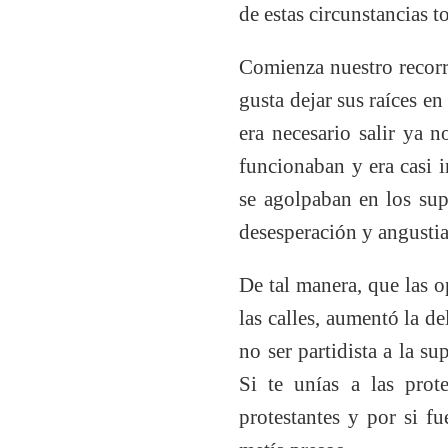
de estas circunstancias
Comienza nuestro recorri
gusta dejar sus raíces en
era necesario salir ya 
funcionaban y era casi 
se agolpaban en los sup
desesperación y angusti
De tal manera, que las op
las calles, aumentó la d
no ser partidista a la s
Si te unías a las prot
protestantes y por si fu