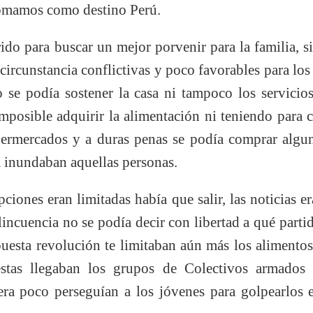
 tomamos como destino Perú.
do para buscar un mejor porvenir para la familia, si 
 circunstancia conflictivas y poco favorables para lo
no se podía sostener la casa ni tampoco los servici
imposible adquirir la alimentación ni teniendo para 
ermercados y a duras penas se podía comprar algun
a inundaban aquellas personas.
ciones eran limitadas había que salir, las noticias e
elincuencia no se podía decir con libertad a qué parti
upuesta revolución te limitaban aún más los alimentos 
estas llegaban los grupos de Colectivos armados 
era poco perseguían a los jóvenes para golpearlos e