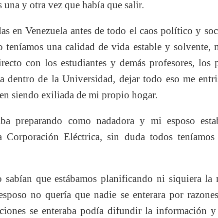
s una y otra vez que había que salir.
as en Venezuela antes de todo el caos político y soci
o teníamos una calidad de vida estable y solvente, 
irecto con los estudiantes y demás profesores, los 
ra dentro de la Universidad, dejar todo eso me entr
en siendo exiliada de mi propio hogar.
aba preparando como nadadora y mi esposo esta
a Corporación Eléctrica, sin duda todos teníamos
 sabían que estábamos planificando ni siquiera la
esposo no quería que nadie se enterara por razone
ciones se enteraba podía difundir la información y