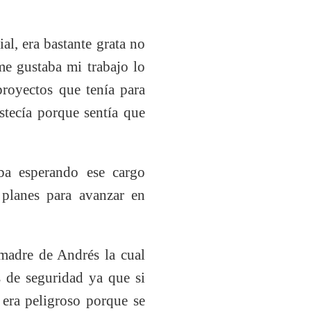
al, era bastante grata no
me gustaba mi trabajo lo
proyectos que tenía para
istecía porque sentía que
ba esperando ese cargo
 planes para avanzar en
 madre de Andrés la cual
s de seguridad ya que si
 era peligroso porque se