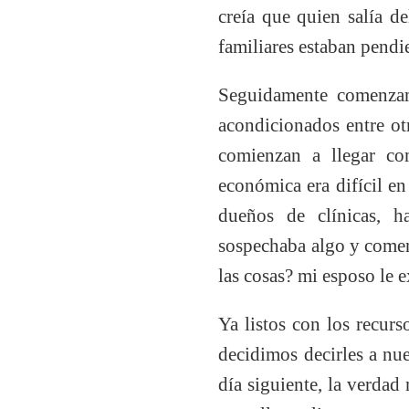
creía que quien salía de
familiares estaban pendi
Seguidamente comenzamo
acondicionados entre ot
comienzan a llegar co
económica era difícil e
dueños de clínicas, 
sospechaba algo y comen
las cosas? mi esposo le e
Ya listos con los recur
decidimos decirles a nue
día siguiente, la verdad