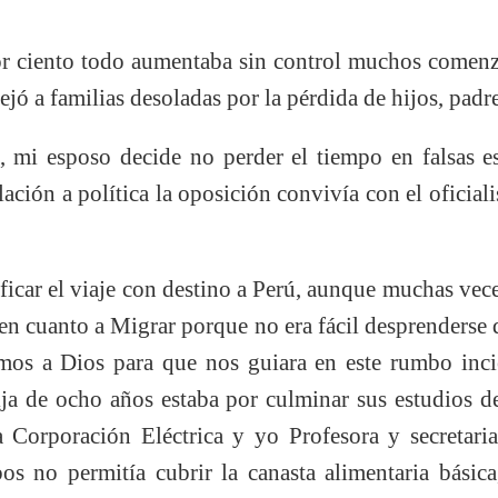
or ciento todo aumentaba sin control muchos comenza
dejó a familias desoladas por la pérdida de hijos, pad
, mi esposo decide no perder el tiempo en falsas 
lación a política la oposición convivía con el oficia
ficar el viaje con destino a Perú, aunque muchas vec
en cuanto a Migrar porque no era fácil desprenderse d
s a Dios para que nos guiara en este rumbo incie
ija de ocho años estaba por culminar sus estudios d
 Corporación Eléctrica y yo Profesora y secretari
bos no permitía cubrir la canasta alimentaria básic