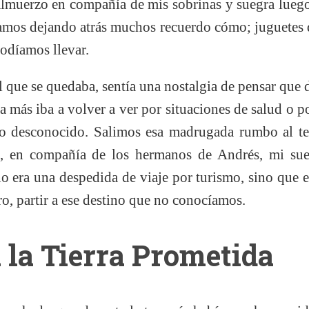
 almuerzo en compañía de mis sobrinas y suegra lu
íamos dejando atrás muchos recuerdo cómo; juguetes d
odíamos llevar.
l que se quedaba, sentía una nostalgia de pensar que d
ca más iba a volver a ver por situaciones de salud o p
no desconocido. Salimos esa madrugada rumbo al te
, en compañía de los hermanos de Andrés, mi sue
o era una despedida de viaje por turismo, sino que e
ro, partir a ese destino que no conocíamos.
 la Tierra Prometida