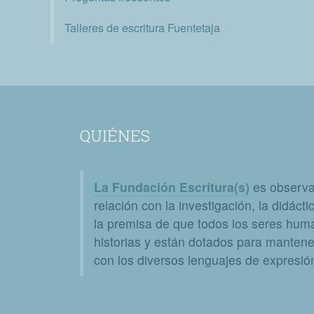
Talleres de escritura Fuentetaja
QUIÉNES
La Fundación Escritura(s)
es observat
relación con la investigación, la didáctic
la premisa de que todos los seres huma
historias y están dotados para mantener
con los diversos lenguajes de expresión 