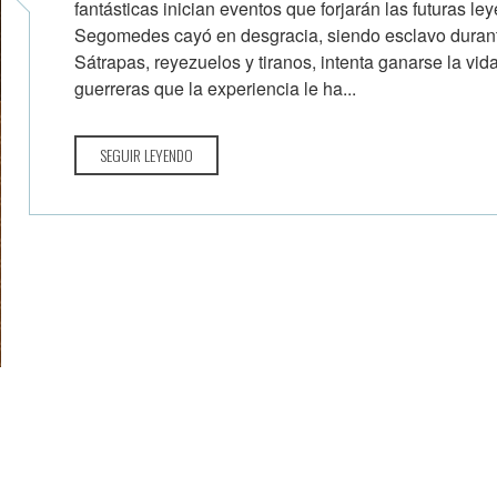
fantásticas inician eventos que forjarán las futuras l
Segomedes cayó en desgracia, siendo esclavo durant
Sátrapas, reyezuelos y tiranos, intenta ganarse la vi
guerreras que la experiencia le ha...
SEGUIR LEYENDO