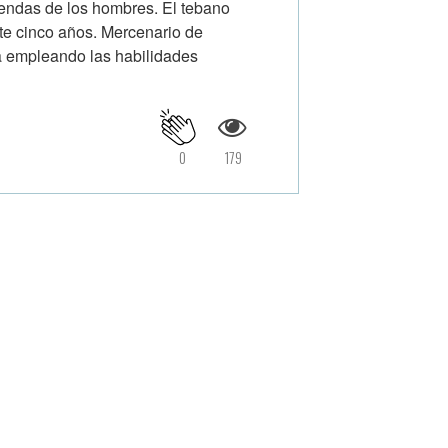
eyendas de los hombres. El tebano
e cinco años. Mercenario de
da empleando las habilidades
0
179