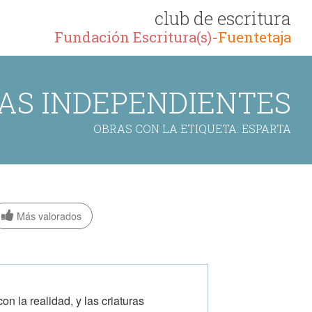
club de escritura
Fundación Escritura(s)-
Fuentetaja
AS INDEPENDIENTES
OBRAS CON LA ETIQUETA: ESPARTA
Más valorados
n la realidad, y las criaturas