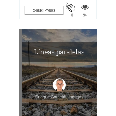
SEGUIR LEYENDO
0
94
Líneas paralelas
Enrique Garcelán Inarejos