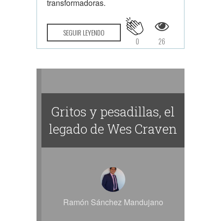
transformadoras.
SEGUIR LEYENDO
0
26
Gritos y pesadillas, el
legado de Wes Craven
Ramón Sánchez Mandujano