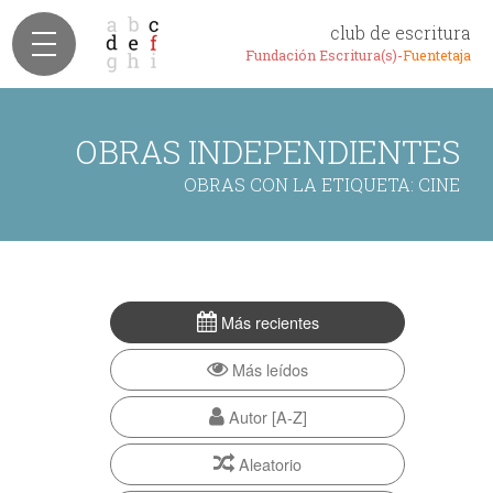
club de escritura
Fundación Escritura(s)-
Fuentetaja
OBRAS INDEPENDIENTES
OBRAS CON LA ETIQUETA: CINE
Más recientes
Más leídos
Autor [A-Z]
Aleatorio