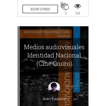
SEGUIR LEYENDO
0
204
Medios audiovisuales
Identidad Nacional
(Cine Onoro)
Juan Esquivel