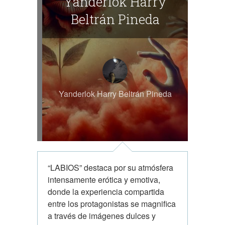
Yanderlok Harry
Beltrán Pineda
Yanderlok Harry Beltrán Pineda
“LABIOS” destaca por su atmósfera
intensamente erótica y emotiva,
donde la experiencia compartida
entre los protagonistas se magnifica
a través de imágenes dulces y