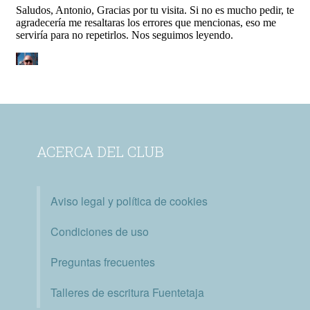
ACERCA DEL CLUB
Aviso legal y política de cookies
Condiciones de uso
Preguntas frecuentes
Talleres de escritura Fuentetaja