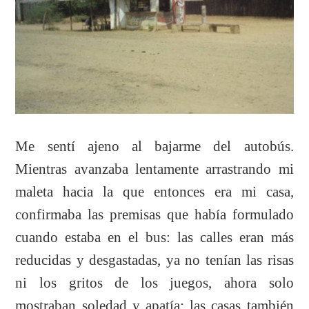
Me sentí ajeno al bajarme del autobús.
Mientras avanzaba lentamente arrastrando mi
maleta hacia la que entonces era mi casa,
confirmaba las premisas que había formulado
cuando estaba en el bus: las calles eran más
reducidas y desgastadas, ya no tenían las risas
ni los gritos de los juegos, ahora solo
mostraban soledad y apatía; las casas también