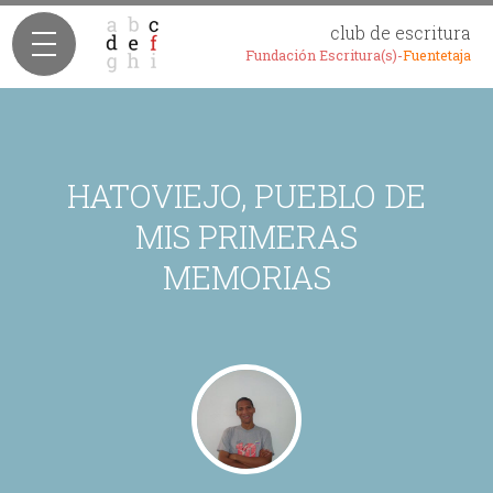
club de escritura
Fundación Escritura(s)-
Fuentetaja
HATOVIEJO, PUEBLO DE
MIS PRIMERAS
MEMORIAS