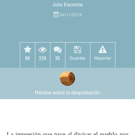
Julio Escorcia
04/11/2018
96
220
35
Guardar
Reportar
Relatos sobre la despoblación
La impresión que tuve al divisar el pueblo por