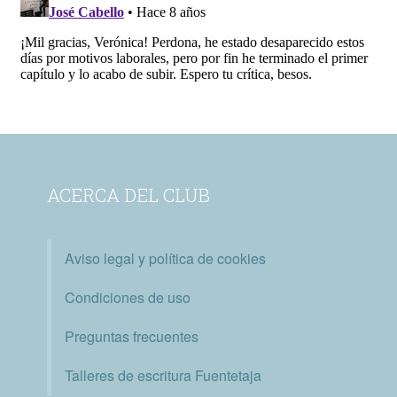
ACERCA DEL CLUB
Aviso legal y política de cookies
Condiciones de uso
Preguntas frecuentes
Talleres de escritura Fuentetaja