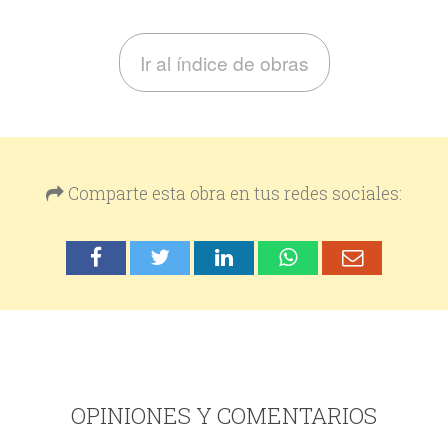
Ir al índice de obras
Comparte esta obra en tus redes sociales:
OPINIONES Y COMENTARIOS