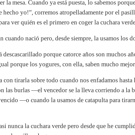
r la mesa. Cuando ya está puesta, lo sabemos porqu
e hecho yo!”, corremos atropelladamente por el pasil
ra ver quién es el primero en coger la cuchara verde
n cuando nació pero, desde siempre, la usamos los do
á descascarillado porque catorce años son muchos añ
gual porque los yogures, con ella, saben mucho mejor.
 con tirarla sobre todo cuando nos enfadamos hasta l
 las burlas —el vencedor se la lleva corriendo a la 
 vencido —o cuando la usamos de catapulta para tirar
asi nunca la cuchara verde pero desde que he cumpl