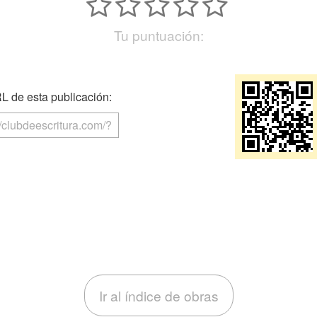
Tu puntuación:
 de esta publicación:
Ir al índice de obras