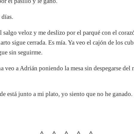
or el pasillo y le gano.
 días.
 salgo veloz y me deslizo por el parqué con el cora
arto sigue cerrada. Es mía. Ya veo el cajón de los cub
igue sin seguirme.
na veo a Adrián poniendo la mesa sin despegarse del
de está junto a mi plato, yo siento que no he ganado.