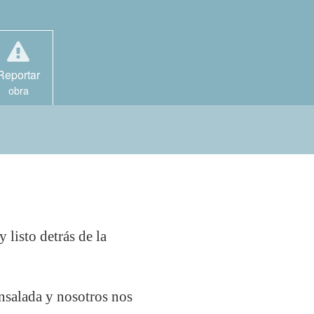
Reportar
obra
listo detrás de la
nsalada y nosotros nos