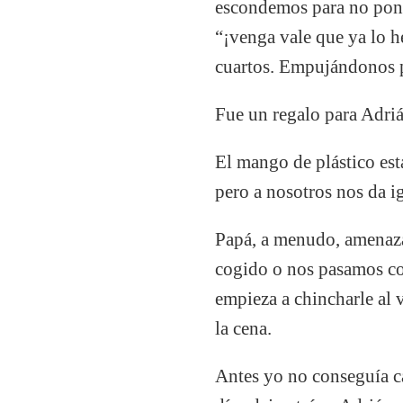
escondemos para no pone
“¡venga vale que ya lo h
cuartos. Empujándonos pa
Fue un regalo para Adriá
El mango de plástico est
pero a nosotros nos da i
Papá, a menudo, amenaza
cogido o nos pasamos con
empieza a chincharle al
la cena.
Antes yo no conseguía c