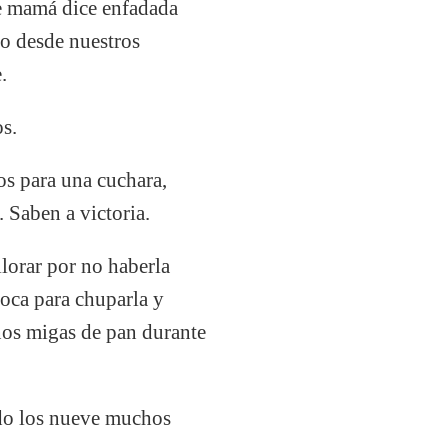
e mamá dice enfadada
lo desde nuestros
.
s.
os para una cuchara,
 Saben a victoria.
lorar por no haberla
boca para chuparla y
nos migas de pan durante
ido los nueve muchos