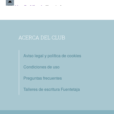
ACERCA DEL CLUB
Aviso legal y política de cookies
Condiciones de uso
Preguntas frecuentes
Talleres de escritura Fuentetaja