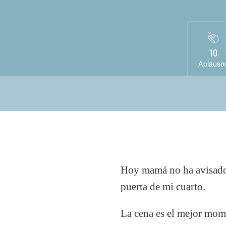
10
Aplauso
Hoy mamá no ha avisado p
puerta de mi cuarto.
La cena es el mejor mome