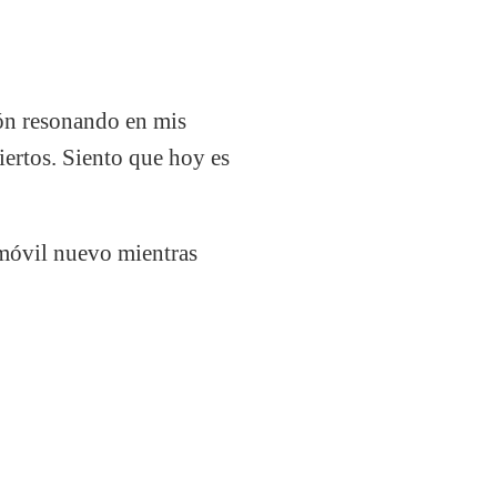
zón resonando en mis
iertos. Siento que hoy es
 móvil nuevo mientras