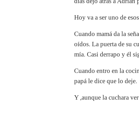
días dejo atrás a Adrián p
Hoy va a ser uno de esos
Cuando mamá da la señal
oídos. La puerta de su cu
mía. Casi derrapo y él s
Cuando entro en la coci
papá le dice que lo deje.
Y ,aunque la cuchara ver