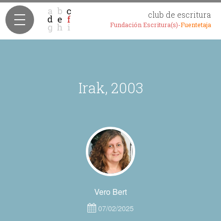
club de escritura
Fundación Escritura(s)-
Fuentetaja
Irak, 2003
Vero Bert
07/02/2025