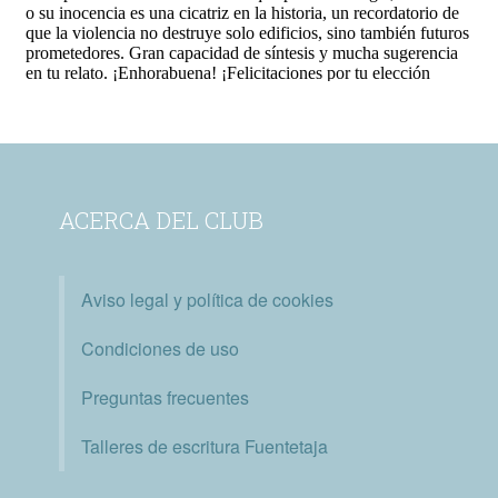
ACERCA DEL CLUB
Aviso legal y política de cookies
Condiciones de uso
Preguntas frecuentes
Talleres de escritura Fuentetaja