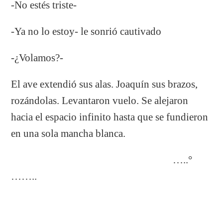
-No estés triste-
-Ya no lo estoy- le sonrió cautivado
-¿Volamos?-
El ave extendió sus alas. Joaquín sus brazos,
rozándolas. Levantaron vuelo. Se alejaron
hacia el espacio infinito hasta que se fundieron
en una sola mancha blanca.
…..°
……..