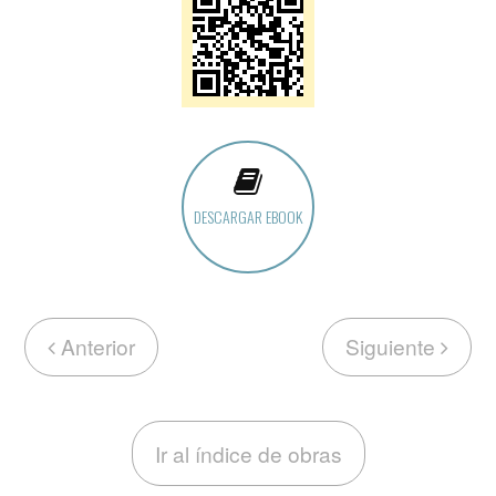
DESCARGAR EBOOK
Anterior
Siguiente
Ir al índice de obras