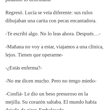
Regresó. Lucía se veía diferente: sus rulos
dibujaban una carita con pecas encantadora.
-Te escribí algo. No lo leas ahora. Después…-
-Mañana no voy a estar, viajamos a una clínica,
lejos. Tienen que operarme-
-¿Estás enferma?-
-No me dicen mucho. Pero no tengo miedo-
-Confiá- Le dio un beso presuroso en la
mejilla. Su corazón saltaba. El mundo había
dejado de girar. Embelesado.