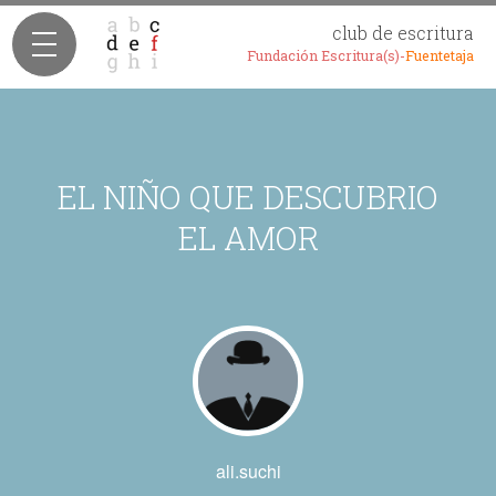
club de escritura
Fundación Escritura(s)-
Fuentetaja
EL NIÑO QUE DESCUBRIO
EL AMOR
ali.suchi