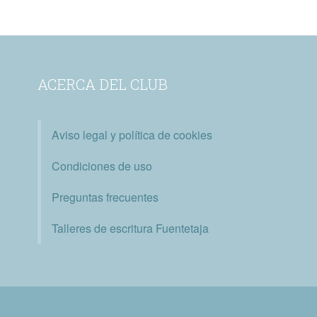
ACERCA DEL CLUB
Aviso legal y política de cookies
Condiciones de uso
Preguntas frecuentes
Talleres de escritura Fuentetaja