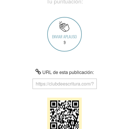
Tu puntuación:
ENVIAR APLAUSO
9
URL de esta publicación: