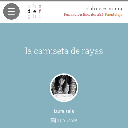
club de escritura
Fundación Escritura(s)-
Fuentetaja
la camiseta de rayas
laura sala
31/01/2025