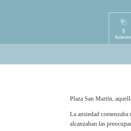
5
Aplauso
Plaza San Martín, aquell
La ansiedad comenzaba un
alcanzaban las preocupa