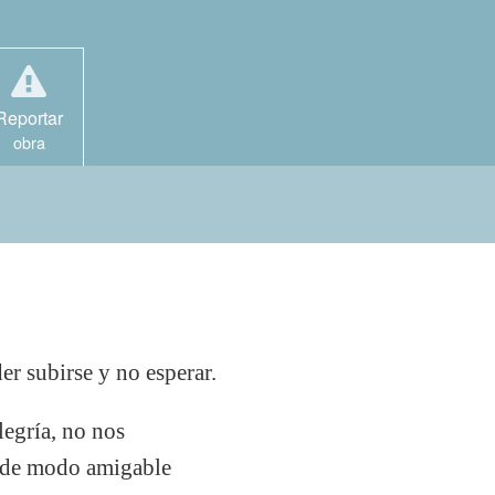
Reportar
obra
er subirse y no esperar.
legría, no nos
ía de modo amigable