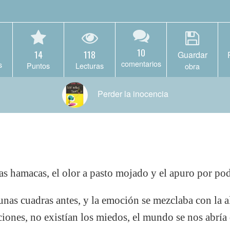
10
14
118
Guardar
comentarios
s
Puntos
Lecturas
obra
Perder la inocencia
as hamacas, el olor a pasto mojado y el apuro por pod
as cuadras antes, y la emoción se mezclaba con la a
ciones, no existían los miedos, el mundo se nos abr