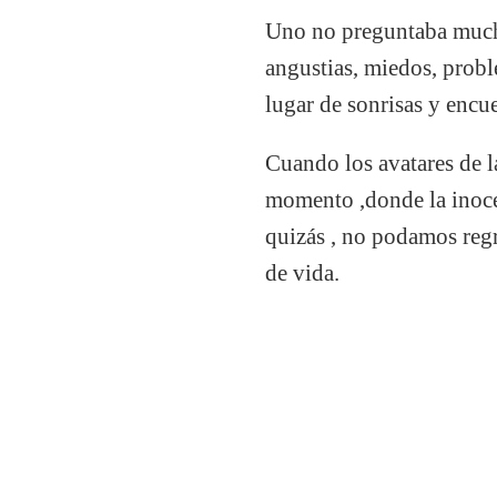
Uno no preguntaba mucho
angustias, miedos, proble
lugar de sonrisas y encue
Cuando los avatares de l
momento ,donde la inoce
quizás , no podamos regr
de vida.