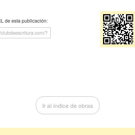
 de esta publicación:
Ir al índice de obras