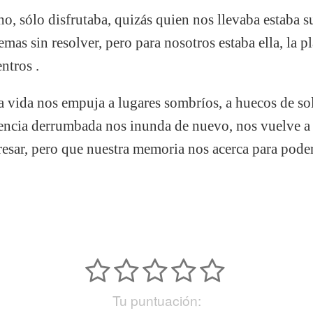
, sólo disfrutaba, quizás quien nos llevaba estaba 
mas sin resolver, pero para nosotros estaba ella, la pl
ntros .
a vida nos empuja a lugares sombríos, a huecos de sol
ncia derrumbada nos inunda de nuevo, nos vuelve a 
esar, pero que nuestra memoria nos acerca para poder
Tu puntuación: