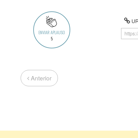
URL
ENVIAR APLAUSO
5
Anterior