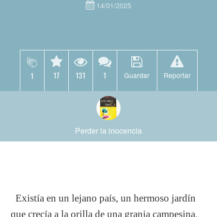
14/01/2025
17
131
1
1
Guardar
Reportar
Perder la inocencia
Existía en un lejano país, un hermoso jardín
que crecía a la orilla de una granja campesina.