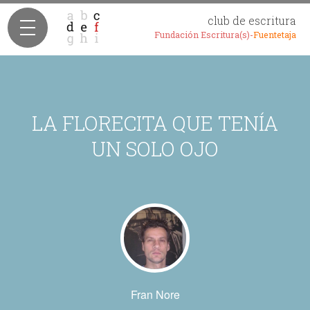
club de escritura
Fundación Escritura(s)-
Fuentetaja
LA FLORECITA QUE TENÍA
UN SOLO OJO
Fran Nore