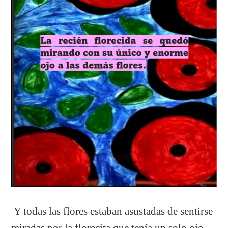
Y todas las flores estaban asustadas de sentirse
miradas por la florecita que tenía un solo ojo.