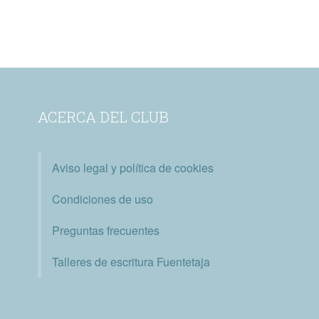
ACERCA DEL CLUB
Aviso legal y política de cookies
Condiciones de uso
Preguntas frecuentes
Talleres de escritura Fuentetaja