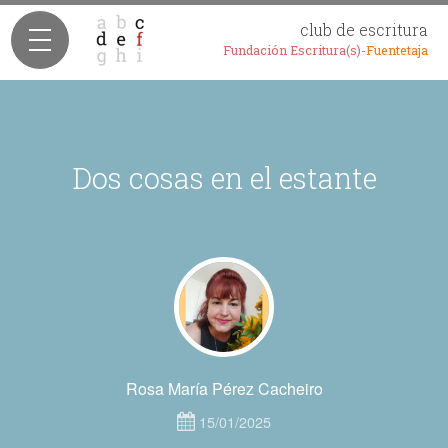
club de escritura
Fundación Escritura(s)-
Fuentetaja
Dos cosas en el estante
Rosa María Pérez Cacheiro
15/01/2025