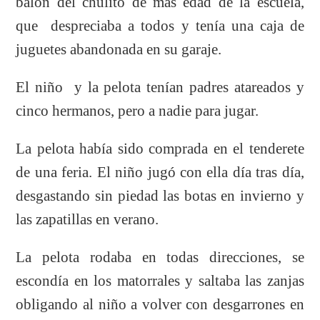
balón del chulito de más edad de la escuela,
que despreciaba a todos y tenía una caja de
juguetes abandonada en su garaje.
El niño y la pelota tenían padres atareados y
cinco hermanos, pero a nadie para jugar.
La pelota había sido comprada en el tenderete
de una feria. El niño jugó con ella día tras día,
desgastando sin piedad las botas en invierno y
las zapatillas en verano.
La pelota rodaba en todas direcciones, se
escondía en los matorrales y saltaba las zanjas
obligando al niño a volver con desgarrones en