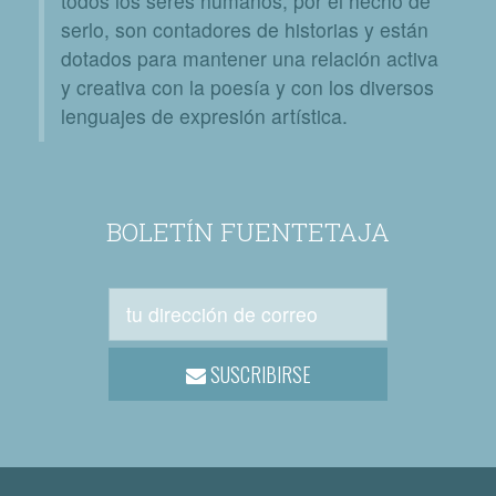
todos los seres humanos, por el hecho de
serlo, son contadores de historias y están
dotados para mantener una relación activa
y creativa con la poesía y con los diversos
lenguajes de expresión artística.
BOLETÍN FUENTETAJA
SUSCRIBIRSE