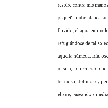
respire contra mis manos
pequeña nube blanca sin 
llovido, el agua entrand
refugiándose de tal sole
aquella húmeda, fría, o
misma, no recuerdo que p
hermoso, doloroso y penet
el aire, paseando a medi