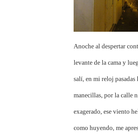
Anoche al despertar cont
levante de la cama y lu
salí, en mi reloj pasadas 
manecillas, por la calle 
exagerado, ese viento hel
como huyendo, me apresu