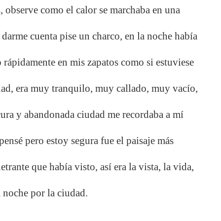
, observe como el calor se marchaba en una
darme cuenta pise un charco, en la noche había
o rápidamente en mis zapatos como si estuviese
dad, era muy tranquilo, muy callado, muy vacío,
scura y abandonada ciudad me recordaba a mí
ensé pero estoy segura fue el paisaje más
rante que había visto, así era la vista, la vida,
a noche por la ciudad.