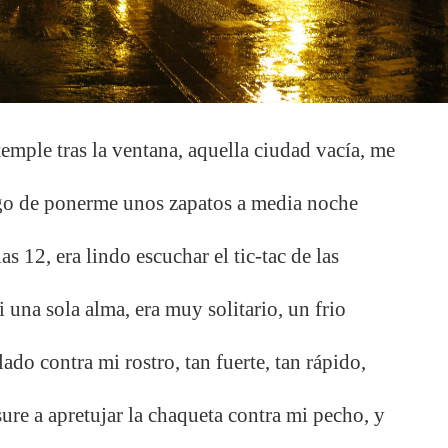
emple tras la ventana, aquella ciudad vacía, me
ego de ponerme unos zapatos a media noche
las 12, era lindo escuchar el tic-tac de las
ni una sola alma, era muy solitario, un frio
ado contra mi rostro, tan fuerte, tan rápido,
re a apretujar la chaqueta contra mi pecho, y