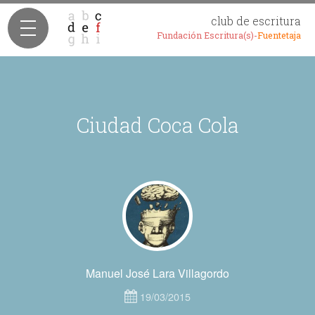
club de escritura
Fundación Escritura(s)-
Fuentetaja
Ciudad Coca Cola
Manuel José Lara Villagordo
19/03/2015