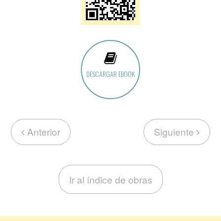
DESCARGAR EBOOK
Anterior
Siguiente
Ir al índice de obras