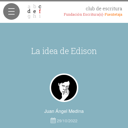
club de escritura
Fundación Escritura(s)-
Fuentetaja
La idea de Edison
Juan Ángel Medina
29/10/2022