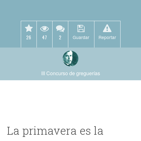
26
47
2
Guardar
Reportar
III Concurso de greguerías
La primavera es la