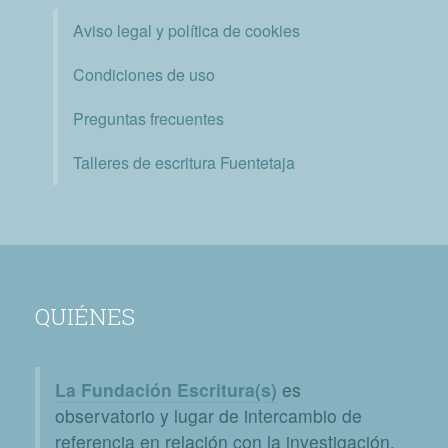
Aviso legal y política de cookies
Condiciones de uso
Preguntas frecuentes
Talleres de escritura Fuentetaja
QUIÉNES
La Fundación Escritura(s)
es
observatorio y lugar de intercambio de
referencia en relación con la investigación,