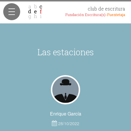
club de escritura
Fundación Escritura(s)-
Fuentetaja
Las estaciones
Enrique García
28/10/2022