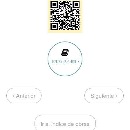
DESCARGAR EBOOK
Anterior
Siguiente
Ir al índice de obras