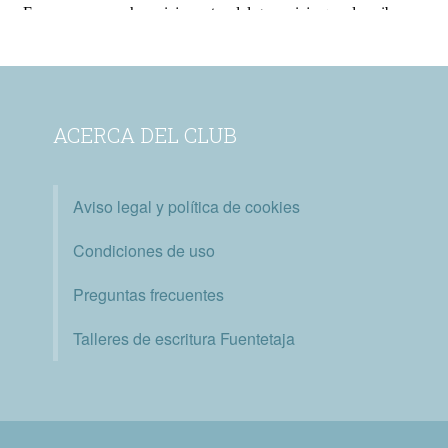
ACERCA DEL CLUB
Aviso legal y política de cookies
Condiciones de uso
Preguntas frecuentes
Talleres de escritura Fuentetaja