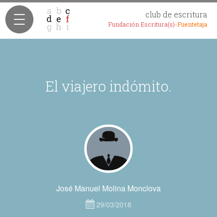
club de escritura
Fundación Escritura(s)-
Fuentetaja
El viajero indómito.
José Manuel Molina Monclova
29/03/2018