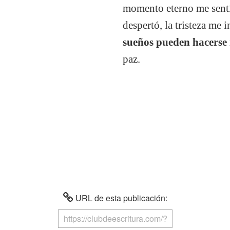
momento eterno me sentí
despertó, la tristeza me
sueños pueden hacerse 
paz.
URL de esta publicación: