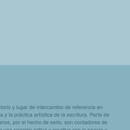
orio y lugar de intercambio de referencia en
a y la práctica artística de la escritura. Parte de
nos, por el hecho de serlo, son contadores de
 una relación activa y creativa con la poesía y