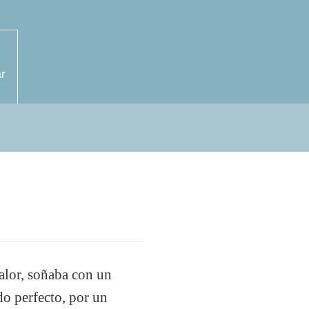
r
alor, soñaba con un
do perfecto, por un