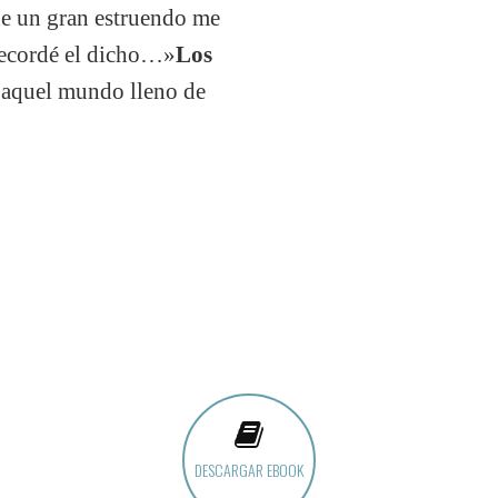
de un gran estruendo me
 recordé el dicho…»
Los
a aquel mundo lleno de
DESCARGAR EBOOK