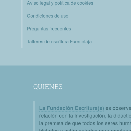
Aviso legal y política de cookies
Condiciones de uso
Preguntas frecuentes
Talleres de escritura Fuentetaja
QUIÉNES
La Fundación Escritura(s)
es observat
relación con la investigación, la didáctic
la premisa de que todos los seres huma
historias y están dotados para mantener