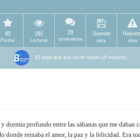
29
42
207
Guardar
Reporta
comentarios
Puntos
Lecturas
obra
obra
El viaje que aún no he hecho (2ª edición)
s y dormía profundo entre las sábanas que me daban c
onde reinaba el amor, la paz y la felicidad. Era to