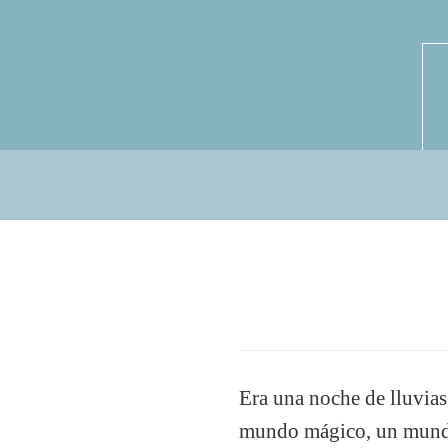
Era una noche de lluvia
mundo mágico, un mundo d