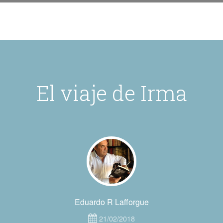
El viaje de Irma
Eduardo R Lafforgue
21/02/2018