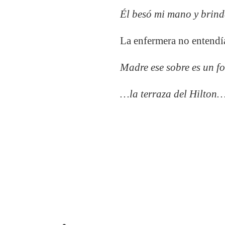
Él besó mi mano y brind
La enfermera no entendía
Madre ese sobre es un fo
…la terraza del Hilton…,