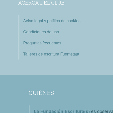
ACERCA DEL CLUB
Aviso legal y política de cookies
Condiciones de uso
Preguntas frecuentes
Talleres de escritura Fuentetaja
QUIÉNES
La Fundación Escritura(s)
es observat