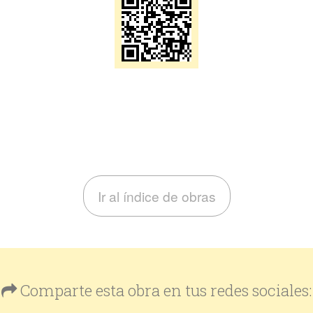
Ir al índice de obras
Comparte esta obra en tus redes sociales: