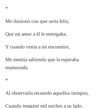
*
Me ilusionó con que sería feliz,
Que mi amor a él le entregaba.
Y cuando venía a mi encuentro,
Me mentía sabiendo que la esperaba
enamorada.
*
Al observarla recuerdo aquellos tiempos,
Cuando imaginé mil noches a su lado,