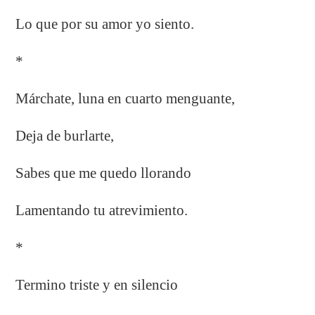
Lo que por su amor yo siento.
*
Márchate, luna en cuarto menguante,
Deja de burlarte,
Sabes que me quedo llorando
Lamentando tu atrevimiento.
*
Termino triste y en silencio