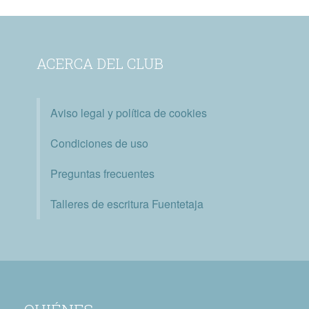
ACERCA DEL CLUB
Aviso legal y política de cookies
Condiciones de uso
Preguntas frecuentes
Talleres de escritura Fuentetaja