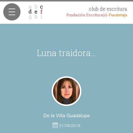
club de escritura
Fundación Escritura(s)-
Fuentetaja
Luna traidora…
De la Villa Guadalupe
31/08/2018