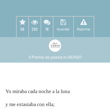
56
293
18
Guardar
Reportar
II Premio de poesía in-VERSO
Yo miraba cada noche a la luna
y me extasiaba con ella;