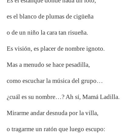
Es el estanque donde nada un loto,
es el blanco de plumas de cigüeña
o de un niño la cara tan risueña.
Es visión, es placer de nombre ignoto.
Mas a menudo se hace pesadilla,
como escuchar la música del grupo…
¿cuál es su nombre…? Ah sí, Mamá Ladilla.
Mirarme andar desnuda por la villa,
o tragarme un ratón que luego escupo: