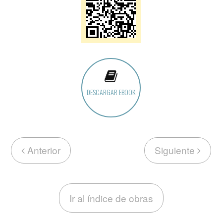
DESCARGAR EBOOK
Anterior
Siguiente
Ir al índice de obras