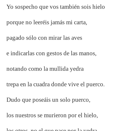
Yo sospecho que vos también sois hielo
porque no leeréis jamás mi carta,
pagado sólo con mirar las aves
e indicarlas con gestos de las manos,
notando como la mullida yedra
trepa en la cuadra donde vive el puerco.
Dudo que poseáis un solo puerco,
los nuestros se murieron por el hielo,
los otros, no el que pace por la yedra.