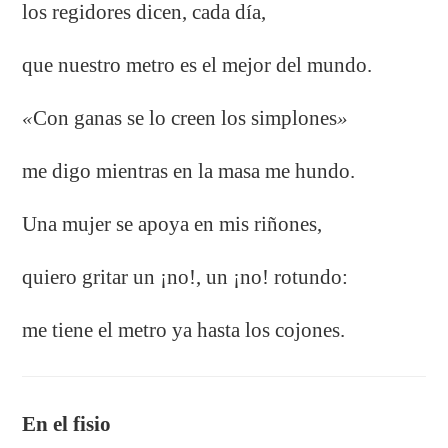
los regidores dicen, cada día,
que nuestro metro es el mejor del mundo.
«
Con ganas se lo creen los simplones
»
me digo mientras en la masa me hundo.
Una mujer se apoya en mis riñones,
quiero gritar un ¡no!, un ¡no! rotundo:
me tiene el metro ya hasta los cojones.
En el fisio