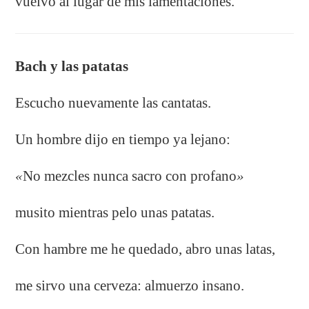
vuelvo al lugar de mis lamentaciones.
Bach y las patatas
Escucho nuevamente las cantatas.
Un hombre dijo en tiempo ya lejano:
«
No mezcles nunca sacro con profano
»
musito mientras pelo unas patatas.
Con hambre me he quedado, abro unas latas,
me sirvo una cerveza: almuerzo insano.