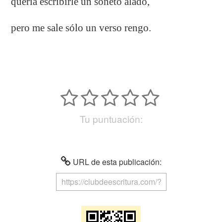
quería escribirle un soneto alado,
pero me sale sólo un verso rengo.
Tu puntuación:
URL de esta publicación: