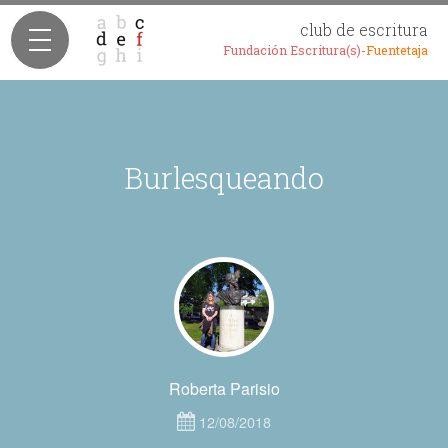
club de escritura
Fundación Escritura(s)-
Fuentetaja
Burlesqueando
Roberta Parisio
12/08/2018