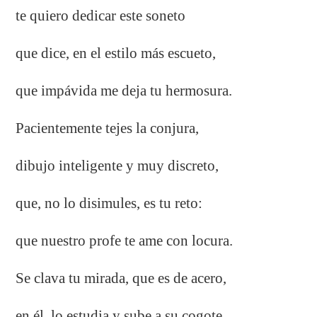
te quiero dedicar este soneto
que dice, en el estilo más escueto,
que impávida me deja tu hermosura.
Pacientemente tejes la conjura,
dibujo inteligente y muy discreto,
que, no lo disimules, es tu reto:
que nuestro profe te ame con locura.
Se clava tu mirada, que es de acero,
en él, lo estudia y sube a su cogote