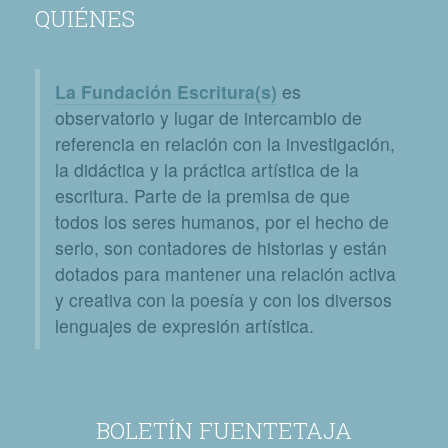
QUIÉNES
La Fundación Escritura(s)
es
observatorio y lugar de intercambio de
referencia en relación con la investigación,
la didáctica y la práctica artística de la
escritura. Parte de la premisa de que
todos los seres humanos, por el hecho de
serlo, son contadores de historias y están
dotados para mantener una relación activa
y creativa con la poesía y con los diversos
lenguajes de expresión artística.
BOLETÍN FUENTETAJA