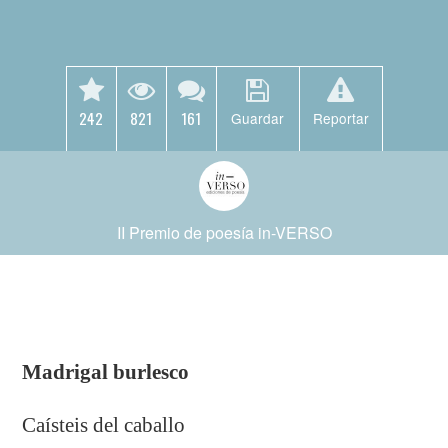
242
821
161
Guardar
Reportar
II Premio de poesía in-VERSO
Madrigal burlesco
Caísteis del caballo