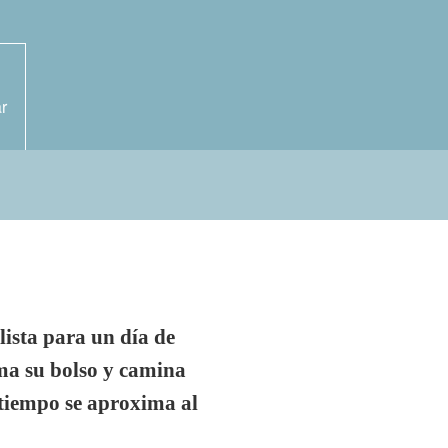
r
alista para un día de
oma su bolso y camina
r tiempo se aproxima al