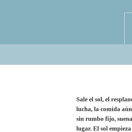
Sale el sol, el respl
lucha, la comida aún
sin rumbo fijo, suena
lugar. El sol empieza