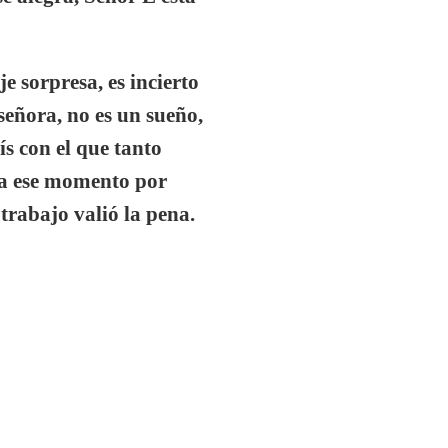
e sorpresa, es incierto
 señora, no es un sueño,
ís con el que tanto
ía ese momento por
trabajo valió la pena.