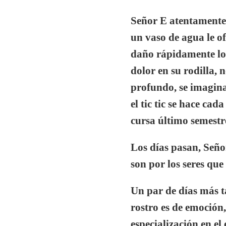
Señor E atentamente a
un vaso de agua le of
daño rápidamente lo q
dolor en su rodilla, 
profundo, se imagina
el tic tic se hace cad
cursa último semestre
Los días pasan, Señor
son por los seres que
Un par de días más ta
rostro es de emoción,
especialización en el