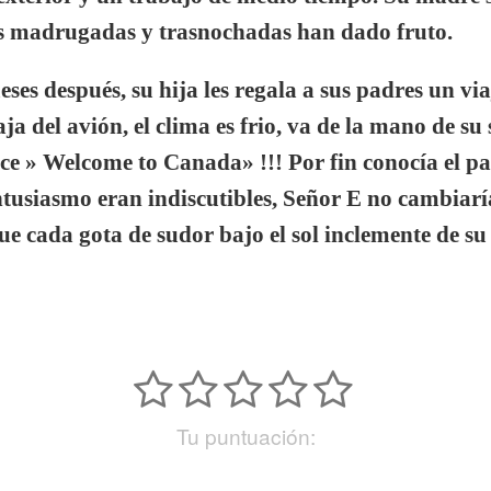
 madrugadas y trasnochadas han dado fruto.
es después, su hija les regala a sus padres un viaj
aja del avión, el clima es frio, va de la mano de su
ce » Welcome to Canada» !!! Por fin conocía el pa
ntusiasmo eran indiscutibles, Señor E no cambiar
e cada gota de sudor bajo el sol inclemente de su 
Tu puntuación: