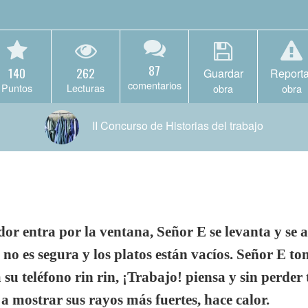
87
140
262
Guardar
Reporta
comentarios
Puntos
Lecturas
obra
obra
II Concurso de Historias del trabajo
andor entra por la ventana, Señor E se levanta y se 
 no es segura y los platos están vacíos. Señor E t
 su teléfono rin rin, ¡Trabajo! piensa y sin perde
 a mostrar sus rayos más fuertes, hace calor.