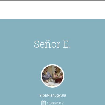
Señor E.
YipaNishugyura
13/06/2017