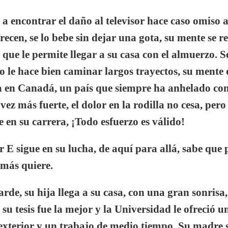
 encontrar el daño al televisor hace caso omiso a
recen, se lo bebe sin dejar una gota, su mente se re
ue le permite llegar a su casa con el almuerzo. S
no le hace bien caminar largos trayectos, su mente 
 en Canadá, un país que siempre ha anhelado cono
a vez más fuerte, el dolor en la rodilla no cesa, per
 en su carrera, ¡
Todo esfuerzo es válido!
 E sigue en su lucha, de aquí para allá, sabe que p
 más quiere.
rde, su hija llega a su casa, con una gran sonrisa,
 su tesis fue la mejor y la Universidad le ofreció 
 exterior y un trabajo de medio tiempo. Su madre s