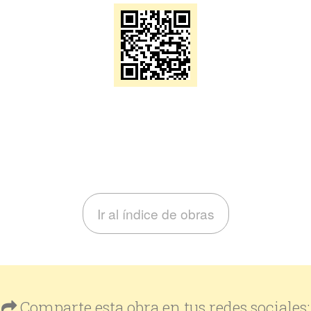
Ir al índice de obras
Comparte esta obra en tus redes sociales: