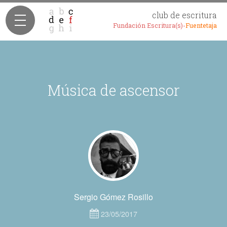
club de escritura
Fundación Escritura(s)-
Fuentetaja
Música de ascensor
Sergio Gómez Rosillo
23/05/2017