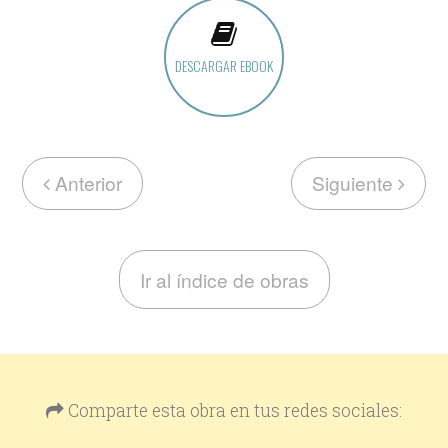
DESCARGAR EBOOK
Anterior
Siguiente
Ir al índice de obras
Comparte esta obra en tus redes sociales: