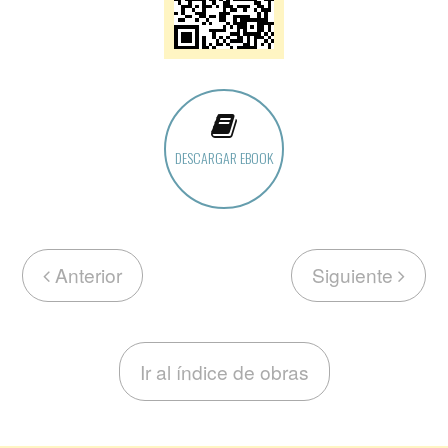
DESCARGAR EBOOK
Anterior
Siguiente
Ir al índice de obras