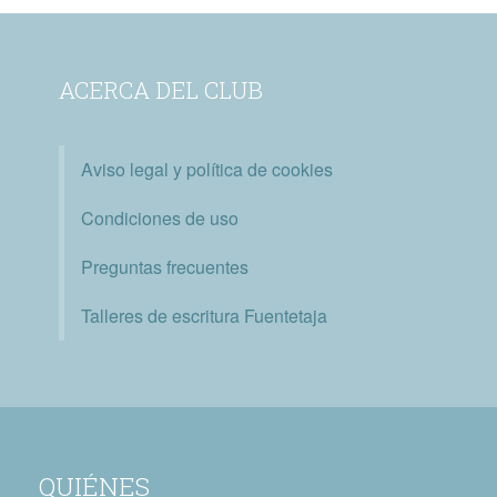
ACERCA DEL CLUB
Aviso legal y política de cookies
Condiciones de uso
Preguntas frecuentes
Talleres de escritura Fuentetaja
QUIÉNES