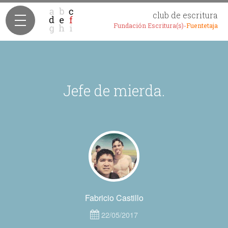
club de escritura
Fundación Escritura(s)-
Fuentetaja
Jefe de mierda.
Fabricio Castillo
22/05/2017