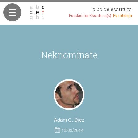
club de escritura
Fundación Escritura(s)-
Fuentetaja
Neknominate
Adam C. Díez
15/03/2014