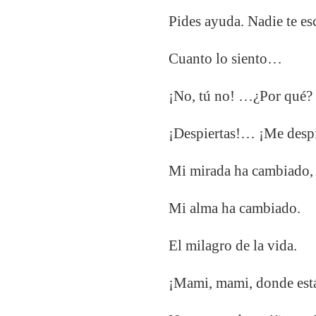
Pides ayuda. Nadie te es
Cuanto lo siento…
¡No, tú no! …¿Por qué?
¡Despiertas!… ¡Me despi
Mi mirada ha cambiado,
Mi alma ha cambiado.
El milagro de la vida.
¡Mami, mami, donde est