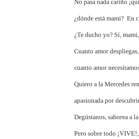
No pasa nada cariño ¡qu
¿dónde está mami? En ca
¿Te ducho yo? Sí, mami, 
Cuanto amor despliegas,
cuanto amor necesitamos 
Quiero a la Mercedes ren
apasionada por descubrir 
Degústanos, saborea a la
Pero sobre todo ¡VIVE!, 