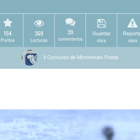
39
154
369
Guardar
Reporta
comentarios
Puntos
Lecturas
obra
obra
II Concurso de Microrrelato Postal