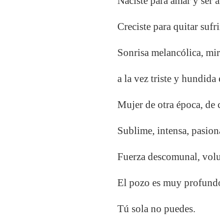
Naciste para amar y ser 
Creciste para quitar sufr
Sonrisa melancólica, mir
a la vez triste y hundida 
Mujer de otra época, de 
Sublime, intensa, pasion
Fuerza descomunal, volu
El pozo es muy profun
Tú sola no puedes.