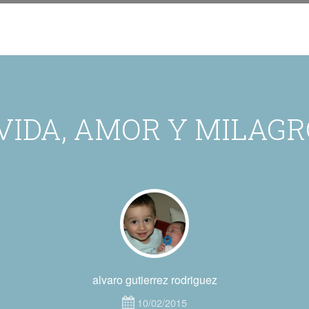
VIDA, AMOR Y MILAG
alvaro gutierrez rodriguez
10/02/2015