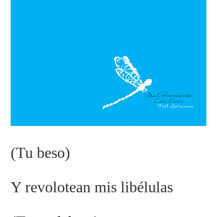
(Tu beso)
Y revolotean mis libélulas