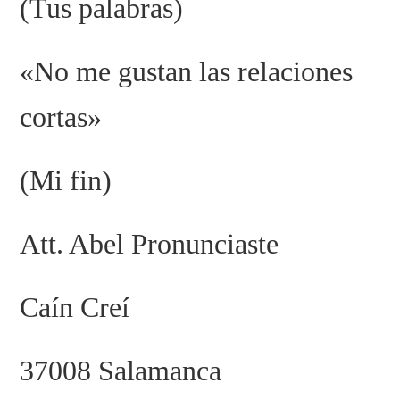
(Tus palabras)
«No me gustan las relaciones
cortas»
(Mi fin)
Att. Abel Pronunciaste
Caín Creí
37008 Salamanca