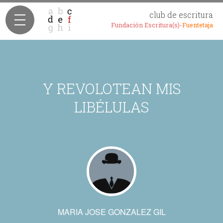
club de escritura
Fundación Escritura(s)-
Fuentetaja
Y REVOLOTEAN MIS
LIBÉLULAS
MARIA JOSE GONZALEZ GIL